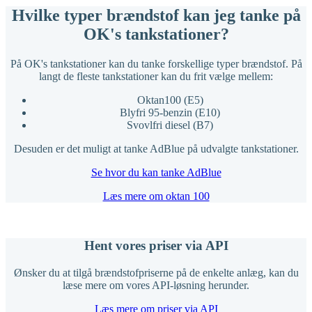
Hvilke typer brændstof kan jeg tanke på
OK's tankstationer?
På OK's tankstationer kan du tanke forskellige typer brændstof. På
langt de fleste tankstationer kan du frit vælge mellem:
Oktan100 (E5)
Blyfri 95-benzin (E10)
Svovlfri diesel (B7)
Desuden er det muligt at tanke AdBlue på udvalgte tankstationer.
Se hvor du kan tanke AdBlue
Læs mere om oktan 100
Hent vores priser via API
Ønsker du at tilgå brændstofpriserne på de enkelte anlæg, kan du
læse mere om vores API-løsning herunder.
Læs mere om priser via API