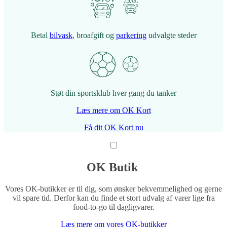
Betal
bilvask
, broafgift og
parkering
udvalgte steder
Støt din sportsklub hver gang du tanker
Læs mere om OK Kort
Få dit OK Kort nu
OK Butik ​
Vores OK-butikker er til dig, som ønsker bekvemmelighed og gerne
vil spare tid. Derfor kan du finde et stort udvalg af varer lige fra
food-to-go til dagligvarer.
Læs mere om vores OK-butikker​