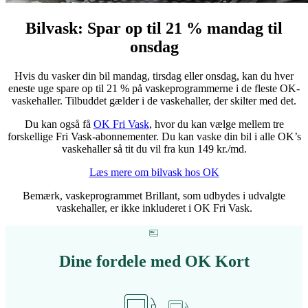
Bilvask: Spar op til 21 % mandag til
onsdag
Hvis du vasker din bil mandag, tirsdag eller onsdag, kan du hver
eneste uge spare op til 21 % på vaskeprogrammerne i de fleste OK-
vaskehaller. Tilbuddet gælder i de vaskehaller, der skilter med det.
Du kan også få
OK Fri Vask
, hvor du kan vælge mellem tre
forskellige Fri Vask-abonnementer. Du kan vaske din bil i alle OK’s
vaskehaller så tit du vil fra kun 149 kr./md.
Læs mere om bilvask hos OK
Bemærk, vaskeprogrammet Brillant, som udbydes i udvalgte
vaskehaller, er ikke inkluderet i OK Fri Vask.
Dine fordele med OK Kort