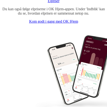
Elpriser
Du kan også følge elpriserne i OK Hjem-appen. Under 'Indblik' kan
du se, hvordan elprisen er sammensat netop nu.
Kom godt i gang med OK Hjem