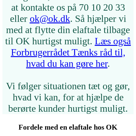
at kontakte os på 70 10 20 33
eller
ok@ok.dk
. Så hjælper vi
med at flytte din elaftale tilbage
til OK hurtigst muligt.
Læs også
Forbrugerrådet Tænks råd til,
hvad du kan gøre her
.
Vi følger situationen tæt og gør,
hvad vi kan, for at hjælpe de
berørte kunder hurtigst muligt.
Fordele med en elaftale hos OK