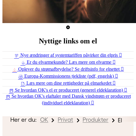
Nyttige links om el
Nye ændringer af systemtariffen påvirker din elpris
Er du elvarmekunde? Læs mere om elvarme
Oplever du strømafbrydelse? Se driftsinfo for elnettet
Europa-Kommissionens tjekliste (pdf, engelsk)
Læs mere om dine rettigheder på elmarkedet
Se hvordan OK's el er produceret (generel eldeklaration)
Se hvordan OK's elaftaler med Dansk vindstrøm er produceret
(individuel eldeklaration)
Her er du:
OK
Privat
Produkter
El