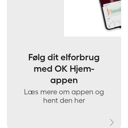
Følg dit elforbrug
med OK Hjem-
appen
Læs mere om appen og
hent den her