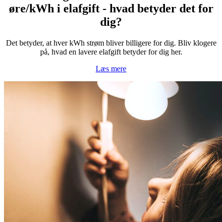
øre/kWh i elafgift - hvad betyder det for
dig?
Det betyder, at hver kWh strøm bliver billigere for dig. Bliv klogere
på, hvad en lavere elafgift betyder for dig her.
Læs mere