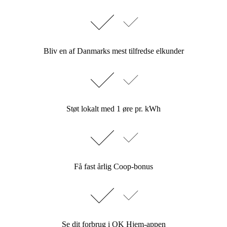
Bliv en af Danmarks mest tilfredse elkunder
Støt lokalt med 1 øre pr. kWh
Få fast årlig Coop-bonus
Se dit forbrug i OK Hjem-appen