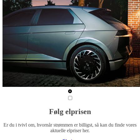
Følg elprisen
Er du i tvivl om, hvornår strømmen er billigst, så kan du finde vores
aktuelle elpriser her.