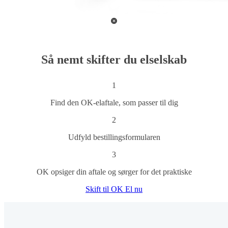
Så nemt skifter du elselskab
1
Find den OK-elaftale, som passer til dig
2
Udfyld bestillingsformularen
3
OK opsiger din aftale og sørger for det praktiske
Skift til OK El nu