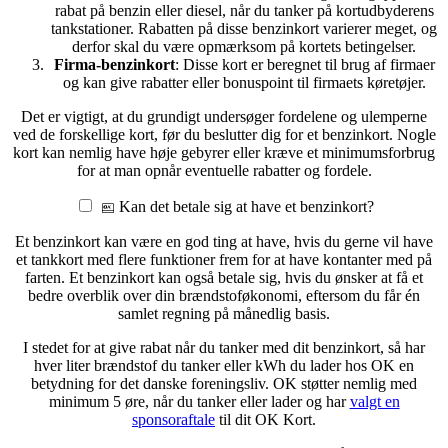
rabat på benzin eller diesel, når du tanker på kortudbyderens
tankstationer. Rabatten på disse benzinkort varierer meget, og
derfor skal du være opmærksom på kortets betingelser.
Firma-benzinkort
: Disse kort er beregnet til brug af firmaer
og kan give rabatter eller bonuspoint til firmaets køretøjer.
Det er vigtigt, at du grundigt undersøger fordelene og ulemperne
ved de forskellige kort, før du beslutter dig for et benzinkort. Nogle
kort kan nemlig have høje gebyrer eller kræve et minimumsforbrug
for at man opnår eventuelle rabatter og fordele.
Kan det betale sig at have et benzinkort?
Et benzinkort kan være en god ting at have, hvis du gerne vil have
et tankkort med flere funktioner frem for at have kontanter med på
farten. Et benzinkort kan også betale sig, hvis du ønsker at få et
bedre overblik over din brændstoføkonomi, eftersom du får én
samlet regning på månedlig basis.
I stedet for at give rabat når du tanker med dit benzinkort, så har
hver liter brændstof du tanker eller kWh du lader hos OK en
betydning for det danske foreningsliv. OK støtter nemlig med
minimum 5 øre, når du tanker eller lader og har
valgt en
sponsoraftale
til dit OK Kort.