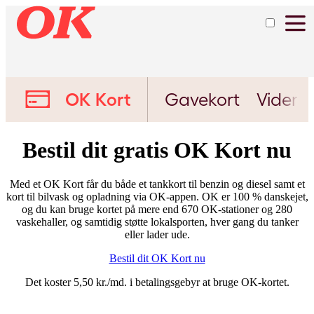
OK Kort
Gavekort
Viden
Bestil dit gratis OK Kort nu
Med et OK Kort får du både et tankkort til benzin og diesel samt et
kort til bilvask og opladning via OK-appen. OK er 100 % danskejet,
og du kan bruge kortet på mere end 670 OK-stationer og 280
vaskehaller, og samtidig støtte lokalsporten, hver gang du tanker
eller lader ude.
Bestil dit OK Kort nu
Det koster 5,50 kr./md. i betalingsgebyr at bruge OK-kortet.