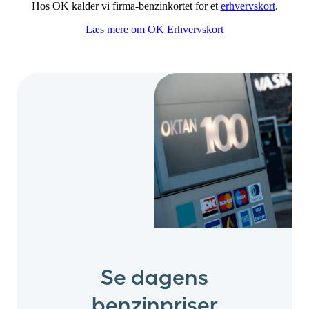
Hos OK kalder vi firma-benzinkortet for et
erhvervskort
.
Læs mere om OK Erhvervskort
Se dagens
benzinpriser