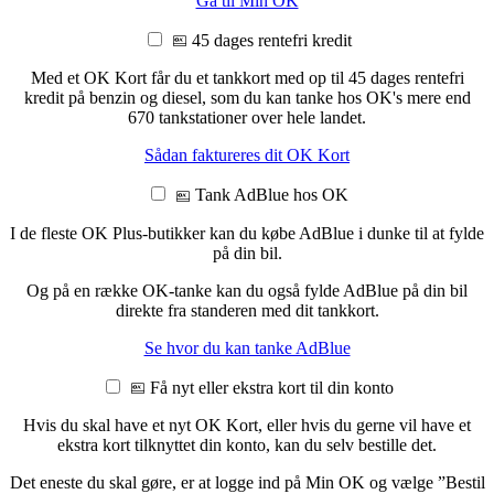
Gå til Min OK
45 dages rentefri kredit
Med et OK Kort får du et tankkort med op til 45 dages rentefri
kredit på benzin og diesel, som du kan tanke hos OK's mere end
670 tankstationer over hele landet.
Sådan faktureres dit OK Kort
Tank AdBlue hos OK
I de fleste OK Plus-butikker kan du købe AdBlue i dunke til at fylde
på din bil.
Og på en række OK-tanke kan du også fylde AdBlue på din bil
direkte fra standeren med dit tankkort.
Se hvor du kan tanke AdBlue
Få nyt eller ekstra kort til din konto
Hvis du skal have et nyt OK Kort, eller hvis du gerne vil have et
ekstra kort tilknyttet din konto, kan du selv bestille det.
Det eneste du skal gøre, er at logge ind på Min OK og vælge ”Bestil