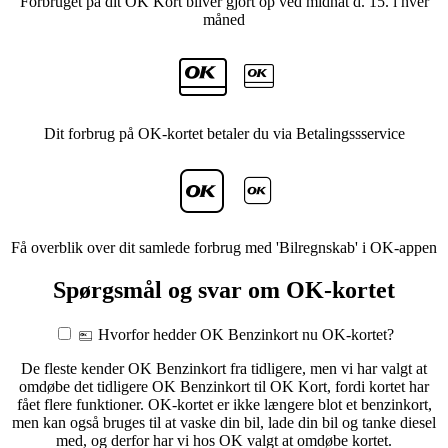
Forbruget på dit OK Kort bliver gjort op ved midnat d. 15. i hver
måned
Dit forbrug på OK-kortet betaler du via Betalingssservice
Få overblik over dit samlede forbrug med 'Bilregnskab' i OK-appen
Spørgsmål og svar om OK-kortet
Hvorfor hedder OK Benzinkort nu OK-kortet?
De fleste kender OK Benzinkort fra tidligere, men vi har valgt at
omdøbe det tidligere OK Benzinkort til OK Kort, fordi kortet har
fået flere funktioner. OK-kortet er ikke længere blot et benzinkort,
men kan også bruges til at vaske din bil, lade din bil og tanke diesel
med, og derfor har vi hos OK valgt at omdøbe kortet.