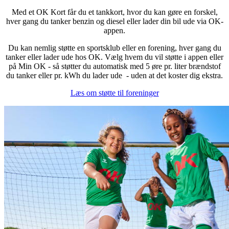
Med et OK Kort får du et tankkort, hvor du kan gøre en forskel,
hver gang du tanker benzin og diesel eller lader din bil ude via OK-
appen.
Du kan nemlig støtte en sportsklub eller en forening, hver gang du
tanker eller lader ude hos OK. Vælg hvem du vil støtte i appen eller
på Min OK - så støtter du automatisk med 5 øre pr. liter brændstof
du tanker eller pr. kWh du lader ude - uden at det koster dig ekstra.
Læs om støtte til foreninger