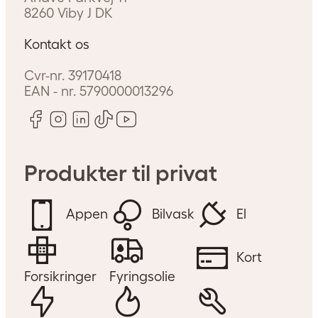
8260
Viby J
DK
Kontakt os
Cvr-nr.
39170418
EAN - nr.
5790000013296
Produkter til privat
Appen
Bilvask
El
Kort
Forsikringer
Fyringsolie