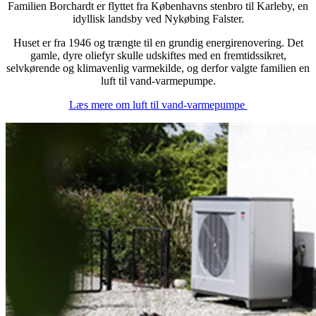
Familien Borchardt er flyttet fra Københavns stenbro til Karleby, en
idyllisk landsby ved Nykøbing Falster.
Huset er fra 1946 og trængte til en grundig energirenovering. Det
gamle, dyre oliefyr skulle udskiftes med en fremtidssikret,
selvkørende og klimavenlig varmekilde, og derfor valgte familien en
luft til vand-varmepumpe.
Læs mere om luft til vand-varmepumpe