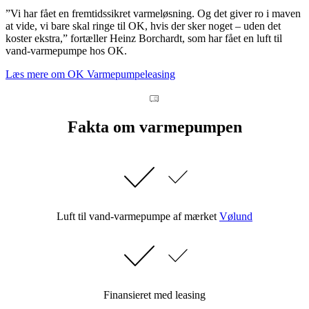
”Vi har fået en fremtidssikret varmeløsning. Og det giver ro i maven
at vid​​​​​e, vi bare skal ringe til OK, hvis der sker noget – uden det
koster ekstra,” fortæller Heinz Borchardt, som har fået en luft til
vand-varmepumpe hos OK.
Læs mere om OK Varmepumpeleasing
Fakta om varmepumpen
Luft til vand-varmepumpe af mærket
Vølund
Finansieret med leasing