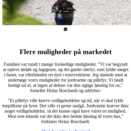
Flere muligheder på markedet
Familien var rundt i mange forskellige muligheder. ”Vi var begyndt
at opleve tørløb og lugtgener, og det gamle oliefyr, som fyldte meget
i huset, var efterhånden ret dyrt i reservedelene. Jeg startede med at
undersøge vores muligheder for jordvarme og pillefyr. Vi fandt
hurtigt ud af, at ingen af delene var den rigtige løsning for os,”
fortæller Heinz Borchardt og uddyber:
”Et pillefyr ville kræve vedligeholdelse og tid, når vi skal fylde
træpillerne på fyret. Det ville vi gerne undgå. Jordvarme kræver ikke
noget vedligeholdelse, så det kunne også have været en mulighed.
Men rent teknisk var det ikke den bedste løsning til vores hus,”
forklarer Heinz Borchardt.