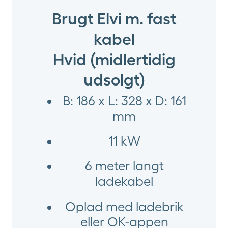
Brugt Elvi m. fast
kabel
Hvid (midlertidig
udsolgt)
B: 186 x L: 328 x D: 161
mm
11 kW
6 meter langt
ladekabel
Oplad med ladebrik
eller OK-appen