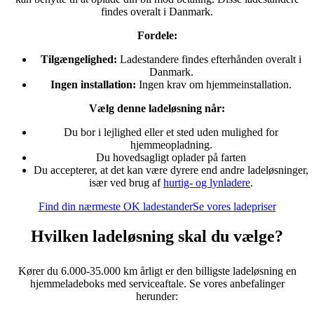
findes overalt i Danmark.
Fordele:
Tilgængelighed:
Ladestandere findes efterhånden overalt i
Danmark.
Ingen installation:
Ingen krav om hjemmeinstallation.
Vælg denne ladeløsning når:
Du bor i lejlighed eller et sted uden mulighed for
hjemmeopladning.
Du hovedsagligt oplader på farten
Du accepterer, at det kan være dyrere end andre ladeløsninger,
især ved brug af
hurtig- og lynladere
.
Find din nærmeste OK ladestander
Se vores ladepriser
Hvilken ladeløsning skal du vælge?
Kører du 6.000-35.000 km årligt er den billigste ladeløsning en
hjemmeladeboks med serviceaftale. Se vores anbefalinger
herunder: