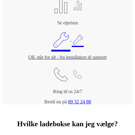
Se elprisen
OK står for alt - fra installation til support
Ring til os 24/7
Bestil nu på
89 32 24 88
Hvilke ladebokse kan jeg vælge?