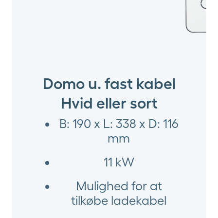
Domo u. fast kabel
Hvid eller sort
B: 190 x L: 338 x D: 116
mm
11 kW
Mulighed for at
tilkøbe ladekabel