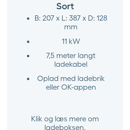
Sort
B: 207 x L: 387 x D: 128
mm
11 kW
7,5 meter langt
ladekabel
Oplad med ladebrik
eller OK-appen
Klik og læs mere om
ladeboksen.