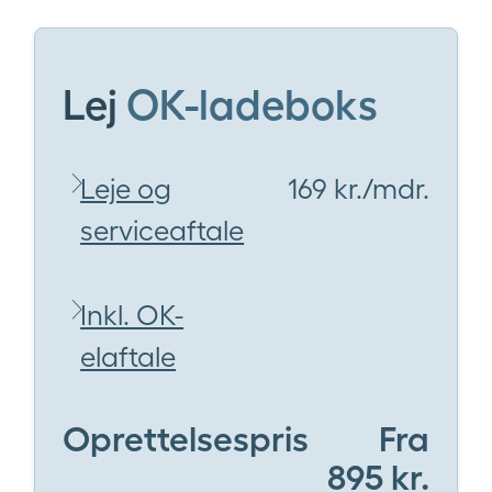
Lej
OK-ladeboks
Leje og
169 kr./mdr.
serviceaftale
Inkl. OK-
elaftale
Oprettelsespris
Fra
895 kr.