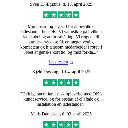
Sven E. Ægidius, d. 13. april 2025
"Min hustru og jeg sad for at bestille en
ladestander hos OK. Vi var usikre på hvilken
ladekabel og andre små ting. Vi ringede til
kundeservice og fik en meget venlig
kompetent og hjælpsom medarbejder i røret. I
løbet af ganske kort tid, og med forkla..."
Læs resten
Kjeld Døssing, d. 04. april 2025
"Helt igennem fantastisk oplevelse med OK’s
kundeservice, og for opstart af el aftale og
installation en ladestander."
Mads Danielsen, d. 02. april 2025