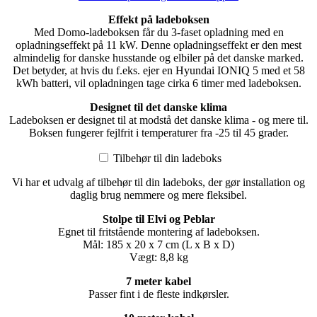
Effekt på ladeboksen
Med Domo-ladeboksen får du 3-faset opladning med en
opladningseffekt på 11 kW. Denne opladningseffekt er den mest
almindelig for danske husstande og elbiler på det danske marked.
Det betyder, at hvis du f.eks. ejer en Hyundai IONIQ 5 med et 58
kWh batteri, vil opladningen tage cirka 6 timer med ladeboksen.
Designet til det danske klima
Ladeboksen er designet til at modstå det danske klima - og mere til.
Boksen fungerer fejlfrit i temperaturer fra -25 til 45 grader.
Tilbehør til din ladeboks
Vi har et udvalg af tilbehør til din ladeboks, der gør installation og
daglig brug nemmere og mere fleksibel.
Stolpe til Elvi og Peblar
Egnet til fritstående montering af ladeboksen.
Mål: 185 x 20 x 7 cm (L x B x D)
Vægt: 8,8 kg
7 meter kabel
Passer fint i de fleste indkørsler.