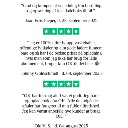
"God og kompetent vejledning ifm bestilling
og opsætning af lejet ladeboks til bil."
Joan Friis-Pieper, d. 28. september 2025
"Jeg er 100% tilfreds, app,vaskehaller,
offentlige lynlader og alm gade ladere fungere
bare og så har i de bedste priser på opladning
hvis man som jeg ikke har brug for lade
abonnement, bruger kun OK til det hele. 😁"
Johnny Goldschmidt , d. 08. september 2025
"OK har for mig altid været godt. Jeg har el
og opladeboks fra OK. Alle de indgåede
aftaler har fungeret til min fulde tilfredshed.
Jeg kan varmt anbefale nye kunder at bruge
OK. "
Ole V. S. , d. 04. august 2025