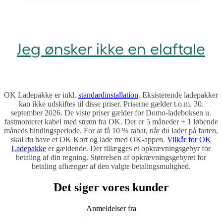
Jeg ønsker ikke en elaftale
OK Ladepakke er inkl.
standardinstallation
. Eksisterende ladepakker
kan ikke udskiftes til disse priser. Priserne gælder t.o.m. 30.
september 2026. De viste priser gælder for Domo-ladeboksen u.
fastmonteret kabel med strøm fra OK. Der er 5 måneder + 1 løbende
måneds bindingsperiode. For at få 10 % rabat, når du lader på farten,
skal du have et OK Kort og lade med OK-appen.
Vilkår for OK
Ladepakke
er gældende. Der tillægges et opkrævningsgebyr for
betaling af din regning. Størrelsen af opkrævningsgebyret for
betaling afhænger af den valgte betalingsmulighed.
Det siger vores kunder
Anmeldelser fra