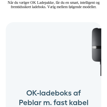
Når du vælger OK Ladepakke, får du en smart, intelligent og
fremtidssikret ladeboks. Vælg mellem følgende modeller.
OK-ladeboks af
Peblar m. fast kabel