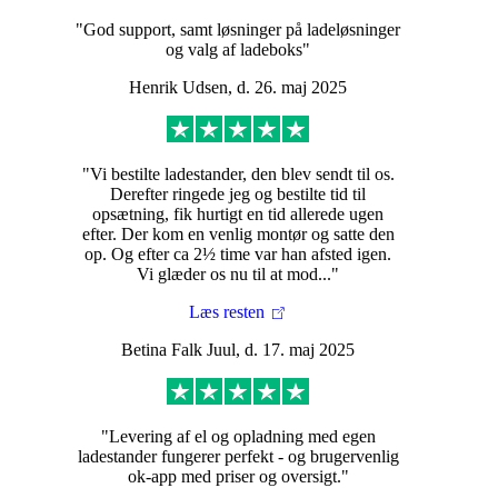
"God support, samt løsninger på ladeløsninger
og valg af ladeboks"
Henrik Udsen, d. 26. maj 2025
"Vi bestilte ladestander, den blev sendt til os.
Derefter ringede jeg og bestilte tid til
opsætning, fik hurtigt en tid allerede ugen
efter. Der kom en venlig montør og satte den
op. Og efter ca 2½ time var han afsted igen.
Vi glæder os nu til at mod..."
Læs resten
Betina Falk Juul, d. 17. maj 2025
"Levering af el og opladning med egen
ladestander fungerer perfekt - og brugervenlig
ok-app med priser og oversigt."