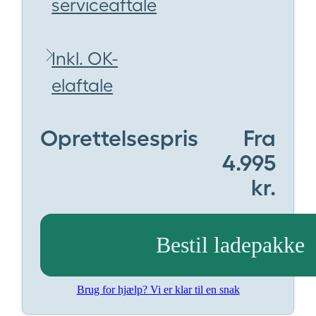
serviceaftale
Inkl. OK-
elaftale
Oprettelsespris
Fra
4.995
kr.
Bestil ladepakke
Brug for hjælp? Vi er klar til en snak