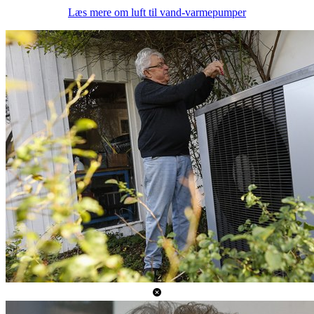
Læs mere om luft til vand-varmepumper