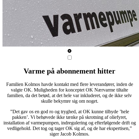
Varme på abonnement hitter
Familien Kolmos havde kontakt med flere leverandører, inden de
valgte OK. Muligheden for konceptet OK Nærvarme tiltalte
familien, da det betød, at det hele var inkluderet, og de ikke selv
skulle bekymre sig om noget.
”Det gav os en god ro og tryghed, at OK kunne tilbyde ’hele
pakken’. Vi behøvede ikke tænke på skrotning af oliefyret,
installation af varmepumpen, indregulering og efterfølgende drift og
vedligehold. Det tog og tager OK sig af, og de har ekspertisen,”
siger Jacob Kolmos.