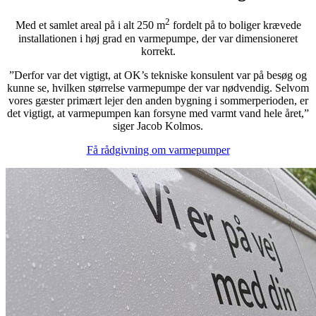
2
Med et samlet areal på i alt 250 m
fordelt på to boliger krævede
installationen i høj grad en varmepumpe, der var dimensioneret
korrekt.
”Derfor var det vigtigt, at OK’s tekniske konsulent var på besøg og
kunne se, hvilken størrelse varmepumpe der var nødvendig. Selvom
vores gæster primært lejer den anden bygning i sommerperioden, er
det vigtigt, at varmepumpen kan forsyne med varmt vand hele året,”
siger Jacob Kolmos.
Få rådgivning om varmepumper