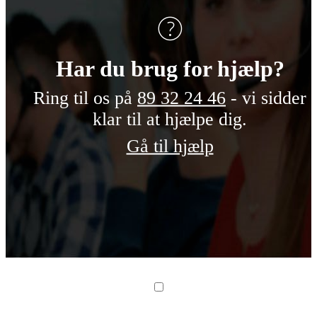
Har du brug for hjælp?
Ring til os på
89 32 24 46
- vi sidder
Telefonnumme
klar til at hjælpe dig.
Gå til hjælp
Send