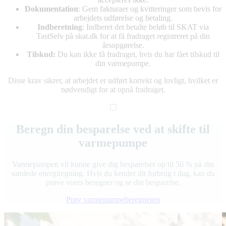
Dokumentation
: Gem fakturaer og kvitteringer som bevis for
arbejdets udførelse og betaling.
Indberetning
: Indberet det betalte beløb til SKAT via
TastSelv på skat.dk for at få fradraget registreret på din
årsopgørelse.
Tilskud:
Du kan ikke få fradraget, hvis du har fået tilskud til
din varmepumpe.
Disse krav sikrer, at arbejdet er udført korrekt og lovligt, hvilket er
nødvendigt for at opnå fradraget.
Beregn din besparelse ved at skifte til
varmepumpe
Varmepumpen vil kunne give dig besparelser op til 50 % på din
samlede energiregning. Hvis du kender dit forbrug i dag, kan du
prøve vores beregner og se din besparelse.
Prøv varmepumpeberegneren