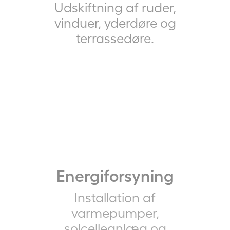
Udskiftning af ruder,
vinduer, yderdøre og
terrassedøre.
Energiforsyning
Installation af
varmepumper,
solcelleanlæg og