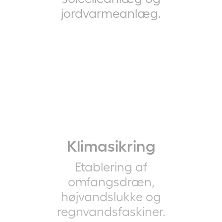
jordvarmeanlæg.
Klimasikring
Etablering af
omfangsdræn,
højvandslukke og
regnvandsfaskiner.