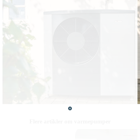
Flere artikler om varmepumper