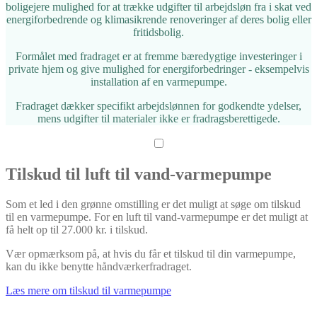
boligejere mulighed for at trække udgifter til arbejdsløn fra i skat ved
energiforbedrende og klimasikrende renoveringer af deres bolig eller
fritidsbolig.
Formålet med fradraget er at fremme bæredygtige investeringer i
private hjem og give mulighed for energiforbedringer - eksempelvis
installation af en varmepumpe.
Fradraget dækker specifikt arbejdslønnen for godkendte ydelser,
mens udgifter til materialer ikke er fradragsberettigede.
Tilskud til luft til vand-varmepumpe
Som et led i den grønne omstilling er det muligt at søge om tilskud
til en varmepumpe. For en luft til vand-varmepumpe er det muligt at
få helt op til 27.000 kr. i tilskud.
Vær opmærksom på, at hvis du får et tilskud til din varmepumpe,
kan du ikke benytte håndværkerfradraget.
Læs mere om tilskud til varmepumpe