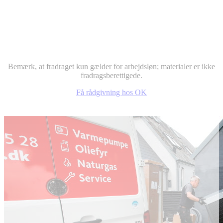
Bemærk, at fradraget kun gælder for arbejdsløn; materialer er ikke
fradragsberettigede.
Få rådgivning hos OK