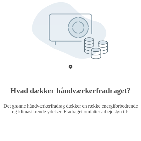
Hvad dækker håndværkerfradraget?
Det grønne håndværkerfradrag dækker en række energiforbedrende
og klimasikrende ydelser. Fradraget omfatter arbejdsløn til: