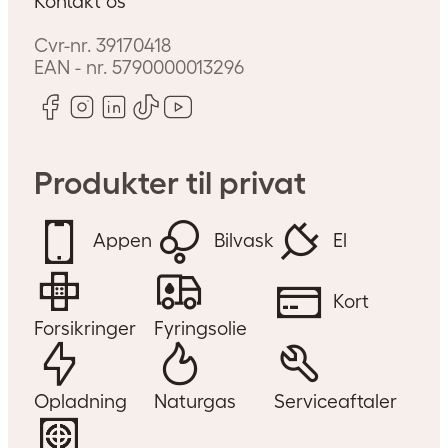
Kontakt os
Cvr-nr.
39170418
EAN - nr.
5790000013296
Produkter til privat
Appen
Bilvask
El
Kort
Forsikringer
Fyringsolie
Opladning
Naturgas
Serviceaftaler