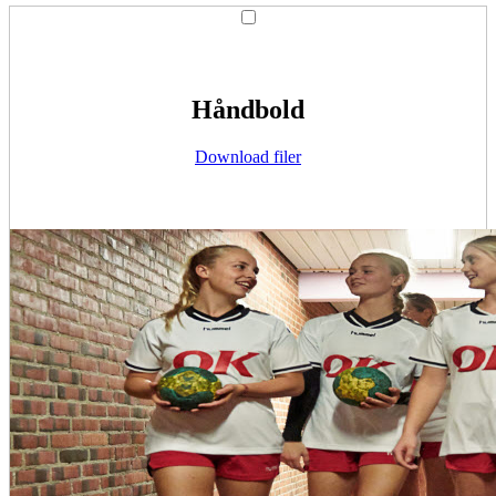
Håndbold
Download filer