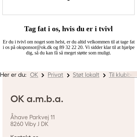
Tag fat i os, hvis du er i tvivl
Er du i tvivl om noget som helst, er du altid velkommen til at tage fat
i os på
oksponsor@ok.dk
og 89 32 22 20. Vi sidder klar til at hjælpe
dig, så du kan få så meget støtte som muligt.
Her er du:
OK
Privat
Støt lokalt
Til klubbe
OK a.m.b.a.
Åhave Parkvej 11
8260
Viby J
DK