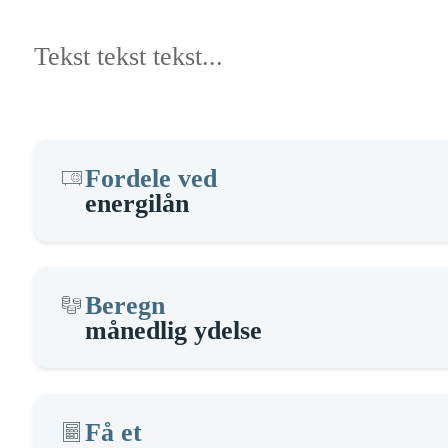
Tekst tekst tekst...
Fordele ved
energilån
Beregn
månedlig ydelse
Få et