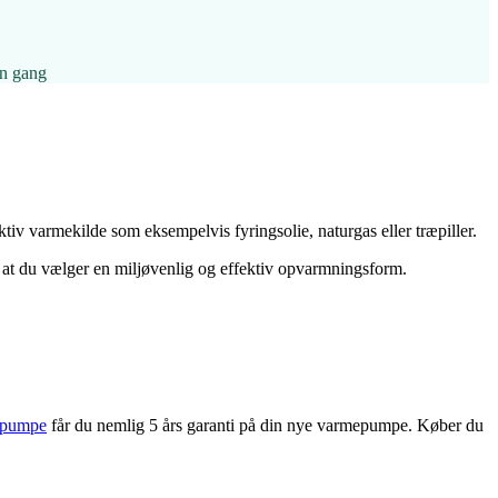
én gang
tiv varmekilde som eksempelvis fyringsolie, naturgas eller træpiller.
, at du vælger en miljøvenlig og effektiv opvarmningsform.
epumpe
får du nemlig 5 års garanti på din nye varmepumpe. Køber du