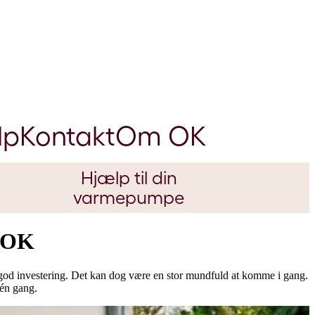
lp
Kontakt
Om OK
Hjælp til din
varmepumpe
a OK
god investering. Det kan dog være en stor mundfuld at komme i gang.
​​​​​​​​​​​