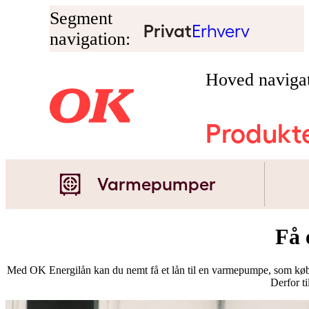
Segment
Privat
Erhverv
navigation:
Hoved navigat
Produkt
Varmepumper
Få 
Med OK Energilån kan du nemt få et lån til en varmepumpe, som købe
Derfor til