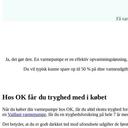
Få var
Ja, det gør den. En varmepumpe er en effektiv opvarmningsløsning, so
Du vil typisk kunne spare op til 50 % på dine varmeudgift
Hos OK får du tryghed med i købet
Når du køber din varmepumpe hos OK, får du altid ekstra tryghed f
en
Vaillant varmepumpe
, får du en tryghedsforsikring på hele 7 år me
Det betyder, at du er godt dækket ind mod uforudsete udgifter de førs