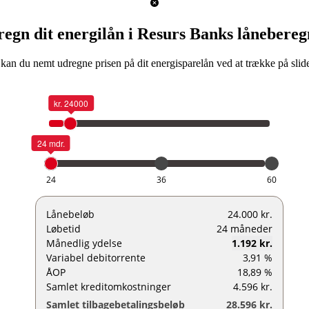
regn dit energilån i Resurs Banks lånebereg
kan du nemt udregne prisen på dit energisparelån ved at trække på slid