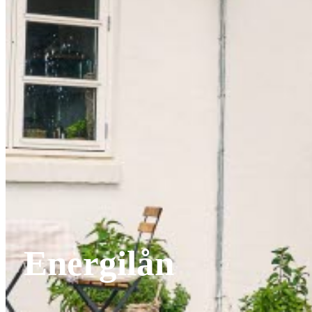
Energilån