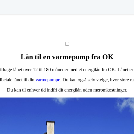
Lån til en varmepump fra OK
 afdrage lånet over 12 til 180 måneder med et energilån fra OK. Lånet 
betale lånet til din
varmepumpe
. Du kan også selv vælge, hvor store ra
Du kan til enhver tid indfri dit energilån uden meromkostninger.