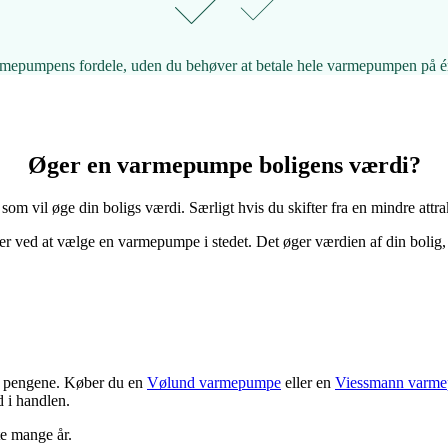
mepumpens fordele, uden du behøver at betale hele varmepumpen på 
Øger en varmepumpe boligens værdi?
m vil øge din boligs værdi. Særligt hvis du skifter fra en mindre attrak
er ved at vælge en varmepumpe i stedet. Det øger værdien af din bolig
or pengene. Køber du en
Vølund varmepumpe
eller en
Viessmann varm
d i handlen.
te mange år.