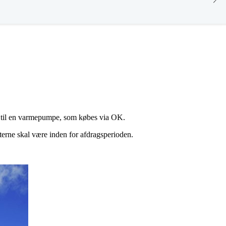
er til en varmepumpe, som købes via OK.
terne skal være inden for afdragsperioden.