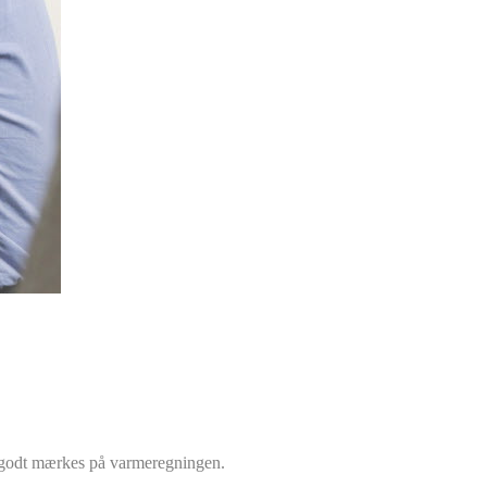
t godt mærkes på varmeregningen.