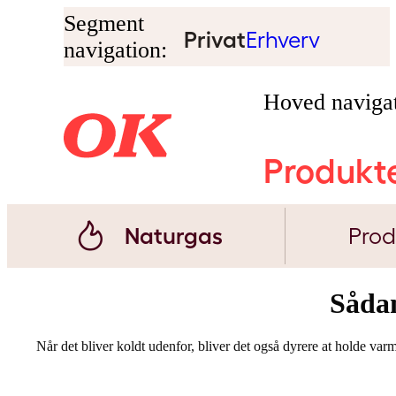
Segment
Privat
Erhverv
navigation:
Hoved navigat
Produkt
Naturgas
Prod
Såda
Når det bliver koldt udenfor, bliver det også dyrere at holde va