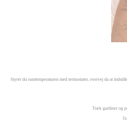
Styrer du rumtemperaturen med termostater, overvej da at indstill
Træk gardiner og pe
Tr