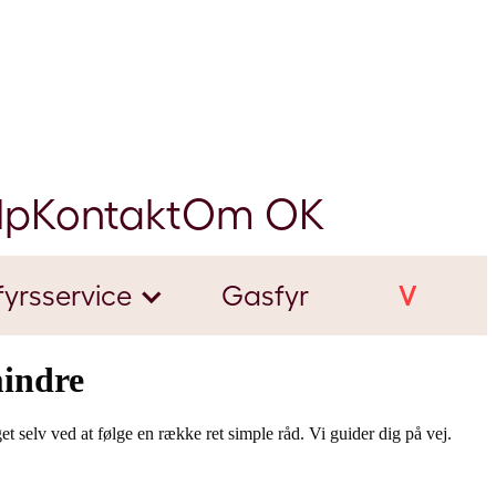
lp
Kontakt
Om OK
yrsservice
Gasfyr
Viden
indre
 selv ved at følge en række ret simple råd. Vi guider dig på vej.