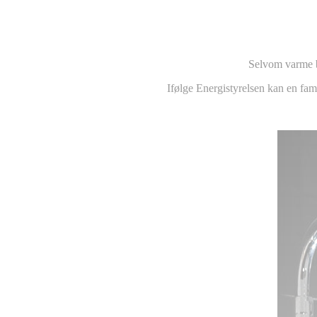
Selvom varme b
Ifølge Energistyrelsen kan en fam