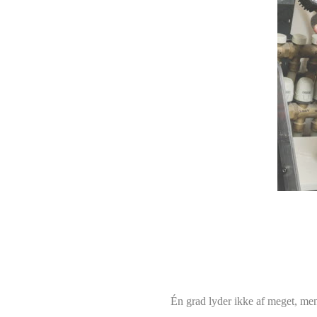
Én grad lyder ikke af meget, me