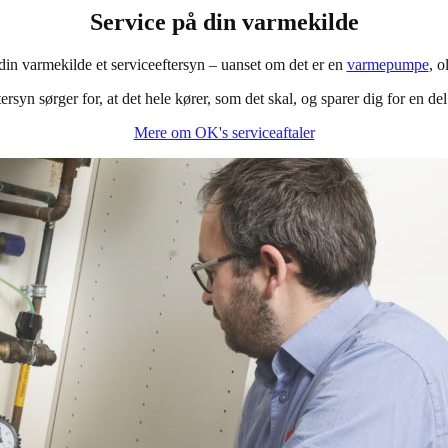
Service på din varmekilde
 din varmekilde et serviceeftersyn – uanset om det er en
varmepumpe
, o
rsyn sørger for, at det hele kører, som det skal, og sparer dig for en de
Mere om OK's serviceaftaler