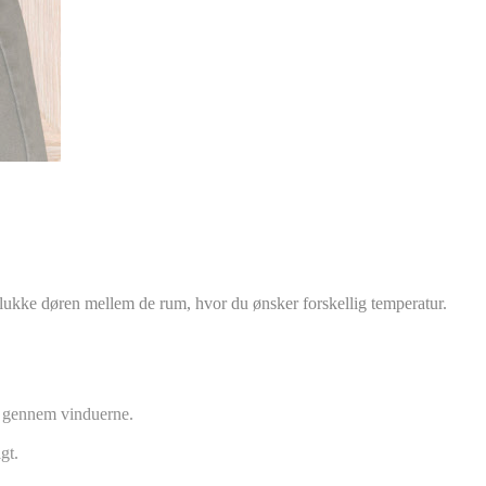
t lukke døren mellem de rum, hvor du ønsker forskellig temperatur.
ab gennem vinduerne.
gt.