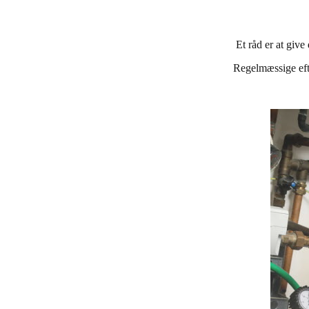
Et råd er at give
Regelmæssige efte