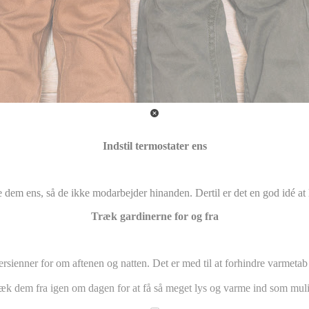
Indstil termostater ens
e dem ens, så de ikke modarbejder hinanden. Dertil er det en god idé a
Træk gardinerne for og fra
rsienner for om aftenen og natten. Det er med til at forhindre varmet
æk dem fra igen om dagen for at få så meget lys og varme ind som muli