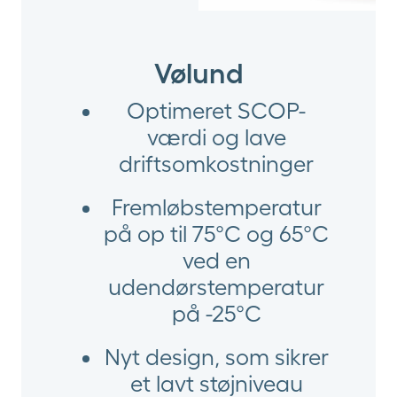
Vølund
Optimeret SCOP-
værdi og lave
driftsomkostninger
Fremløbstemperatur
på op til 75°C og 65°C
ved en
udendørstemperatur
på -25°C
Nyt design, som sikrer
et lavt støjniveau