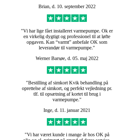
Brian, d. 10. september 2022
på varmepumpen
"Vi har lige fået installeret varmepumpe. Ok er
en virkelig dygtigt og professionel til at løfte
opgaven. Kan “varmt” anbefale OK som
leverandør til varmepumpe."
Werner Barsøe, d. 05. maj 2022
"Bestilling af simkort Kvik behandling på
oprettelse af simkort, og perfekt vejledning pr.
tlf. til opsætning af kortet til brug i
varmepumpe."
Inge, d. 11. januar 2021
"Vi har været kunde i mange år hos OK på