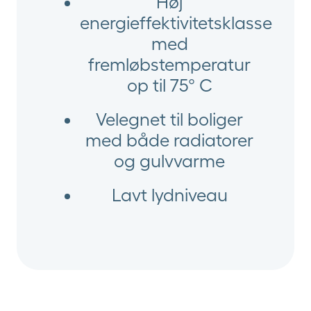
Høj
energieffektivitetsklasse
med
fremløbstemperatur
op til 75° C
Velegnet til boliger
med både radiatorer
og gulvvarme
Lavt lydniveau