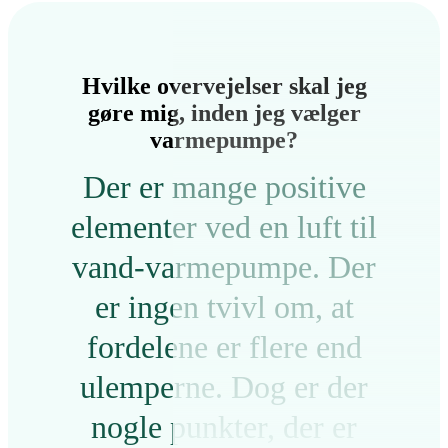
Hvilke overvejelser skal jeg
gøre mig, inden jeg vælger
varmepumpe?
Der er mange positive
elementer ved en luft til
vand-varmepumpe. Der
er ingen tvivl om, at
fordelene er flere end
ulemperne. Dog er der
nogle punkter, der er