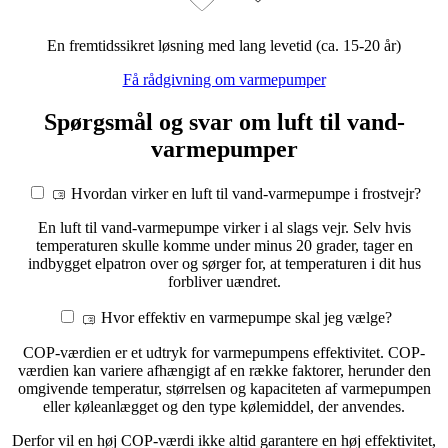
En fremtidssikret løsning med lang levetid (ca. 15-20 år)
Få rådgivning om varmepumper
Spørgsmål og svar om luft til vand-
varmepumper
Hvordan virker en luft til vand-varmepumpe i frostvejr?
En luft til vand-varmepumpe virker i al slags vejr. Selv hvis
temperaturen skulle komme under minus 20 grader, tager en
indbygget elpatron over og sørger for, at temperaturen i dit hus
forbliver uændret.
Hvor effektiv en varmepumpe skal jeg vælge?
COP-værdien er et udtryk for varmepumpens effektivitet. COP-
værdien kan variere afhængigt af en række faktorer, herunder den
omgivende temperatur, størrelsen og kapaciteten af varmepumpen
eller køleanlægget og den type kølemiddel, der anvendes.
Derfor vil en høj COP-værdi ikke altid garantere en høj effektivitet,