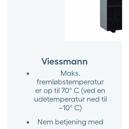
Viessmann
Maks.
fremløbstemperatur
er op til 70° C (ved en
udetemperatur ned til
–10° C)
Nem betjening med