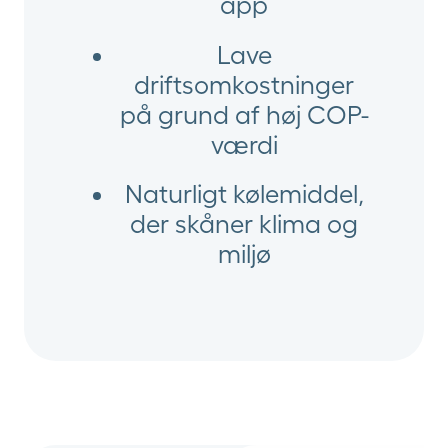
app
Lave
driftsomkostninger
på grund af høj COP-
værdi
Naturligt kølemiddel,
der skåner klima og
miljø