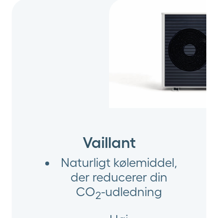
Vaillant
Naturligt kølemiddel,
der reducerer din
CO
-udledning
2