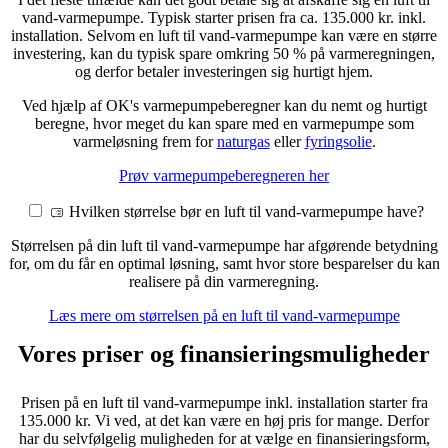
vand-varmepumpe. Typisk starter prisen fra ca. 135.000 kr. inkl.
installation. Selvom en luft til vand-varmepumpe kan være en større
investering, kan du typisk spare omkring 50 % på varmeregningen,
og derfor betaler investeringen sig hurtigt hjem.
Ved hjælp af OK's varmepumpeberegner kan du nemt og hurtigt
beregne, hvor meget du kan spare med en varmepumpe som
varmeløsning frem for
naturgas
eller
fyringsolie
.
Prøv varmepumpeberegneren her
Hvilken størrelse bør en luft til vand-varmepumpe have?
Størrelsen på din luft til vand-varmepumpe har afgørende betydning
for, om du får en optimal løsning, samt hvor store besparelser du kan
realisere på din varmeregning.
Læs mere om
størrelsen på en luft til vand-varmepumpe
Vores priser og finansieringsmuligheder
Prisen på en luft til vand-varmepumpe inkl. installation starter fra
135.000 kr. Vi ved, at det kan være en høj pris for mange. Derfor
har du selvfølgelig muligheden for at vælge en finansieringsform,