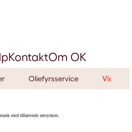
lp
Kontakt
Om OK
er
Oliefyrsservice
Viden
hørende rørsystem.​​​​​​​​​​​​​​​​​​​