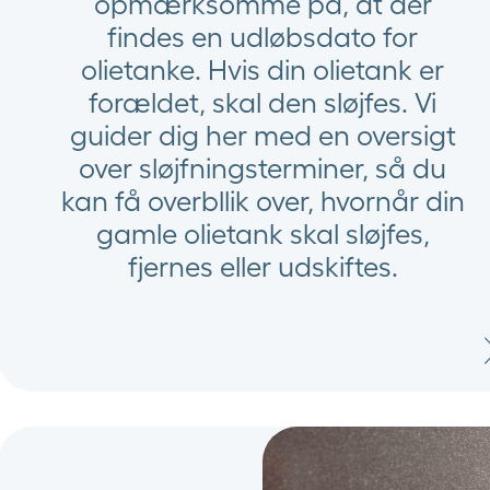
opmærksomme på, at der
findes en udløbsdato for
olietanke. Hvis din olietank er
forældet, skal den sløjfes. Vi
guider dig her med en oversigt
over sløjfningsterminer, så du
kan få overbllik over, hvornår din
gamle olietank skal sløjfes,
fjernes eller udskiftes.