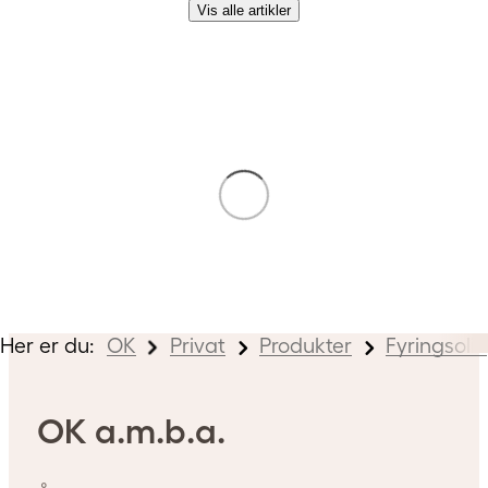
Vis alle artikler
Her er du:
OK
Privat
Produkter
Fyringsolie
OK a.m.b.a.