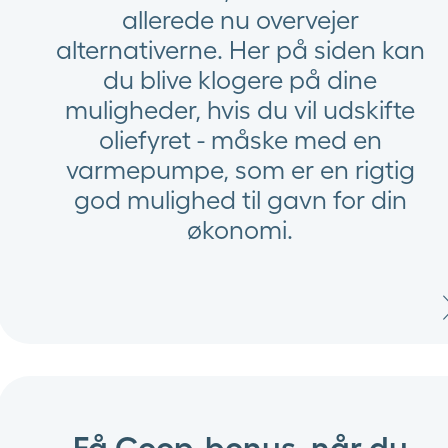
allerede nu overvejer
alternativerne. Her på siden kan
du blive klogere på dine
muligheder, hvis du vil udskifte
oliefyret - måske med en
varmepumpe, som er en rigtig
god mulighed til gavn for din
økonomi.
Få Coop-bonus, når du