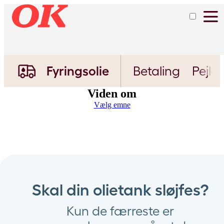
Fyringsolie
Betaling
Pejle
Viden om
Vælg emne
Skal din olietank sløjfes?
Kun de færreste er