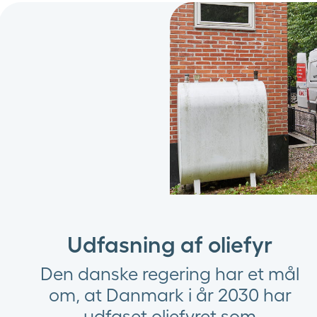
Udfasning af oliefyr
Den danske regering har et mål
om, at Danmark i år 2030 har
udfaset oliefyret som