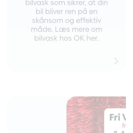
bilvask som sikrer, at din
bil bliver ren på en
skånsom og effektiv
måde. Læs mere om
bilvask hos OK her.