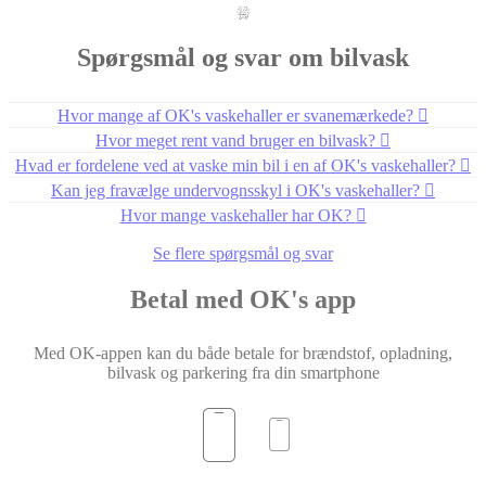
Spørgsmål og svar om bilvask
Hvor mange af OK's vaskehaller er svanemærkede?
Hvor meget rent vand bruger en bilvask?
Hvad er fordelene ved at vaske min bil i en af OK's vaskehaller?
Kan jeg fravælge undervognsskyl i OK's vaskehaller?
Hvor mange vaskehaller har OK?
Se flere spørgsmål og svar
Betal med OK's app
Med OK-appen kan du både betale for brændstof, opladning,
bilvask og parkering fra din smartphone