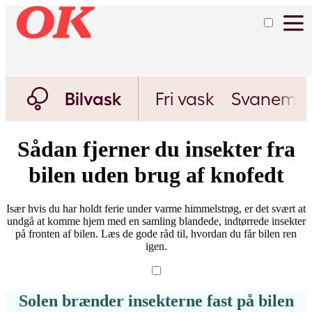
Bilvask
Fri vask
Svanemæ
Sådan fjerner du insekter fra
bilen uden brug af knofedt
Især hvis du har holdt ferie under varme himmelstrøg, er det svært at
undgå at komme hjem med en samling blandede, indtørrede insekter
på fronten af bilen. Læs de gode råd til, hvordan du får bilen ren
igen.
Solen brænder insekterne fast på bilen