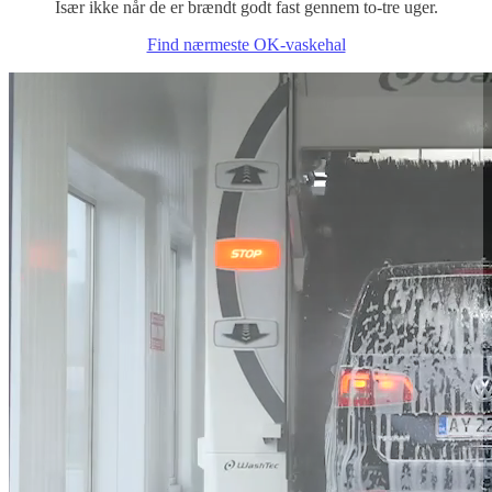
Især ikke når de er brændt godt fast gennem to-tre uger.
Find nærmeste OK-vaskehal