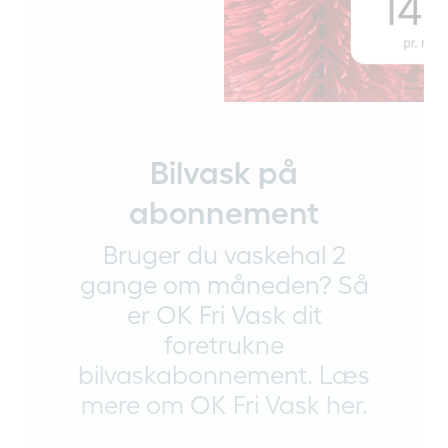
Bilvask på
abonnement
Bruger du vaskehal 2
gange om måneden? Så
er OK Fri Vask dit
foretrukne
bilvaskabonnement. Læs
mere om OK Fri Vask her.