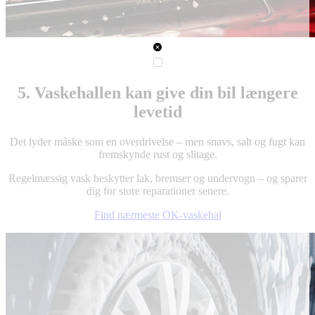
5. Vaskehallen kan give din bil længere
levetid
Det lyder måske som en overdrivelse – men snavs, salt og fugt kan
fremskynde rust og slitage.
Regelmæssig vask beskytter lak, bremser og undervogn – og sparer
dig for store reparationer senere.
Find nærmeste OK-vaskehal