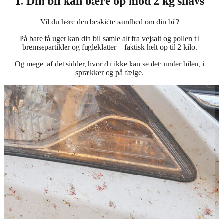
1. Din bil kan bære op mod 2 kg snavs
Vil du høre den beskidte sandhed om din bil?
På bare få uger kan din bil samle alt fra vejsalt og pollen til
bremsepartikler og fugleklatter – faktisk helt op til 2 kilo.
Og meget af det sidder, hvor du ikke kan se det: under bilen, i
sprækker og på fælge.