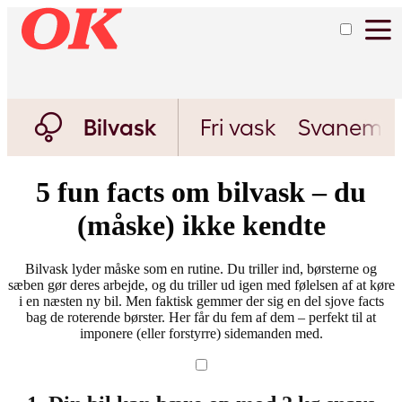
Bilvask
Fri vask
Svanemæ
5 fun facts om bilvask – du
(måske) ikke kendte
Bilvask lyder måske som en rutine. Du triller ind, børsterne og
sæben gør deres arbejde, og du triller ud igen med følelsen af at køre
i en næsten ny bil. Men faktisk gemmer der sig en del sjove facts
bag de roterende børster. Her får du fem af dem – perfekt til at
imponere (eller forstyrre) sidemanden med.