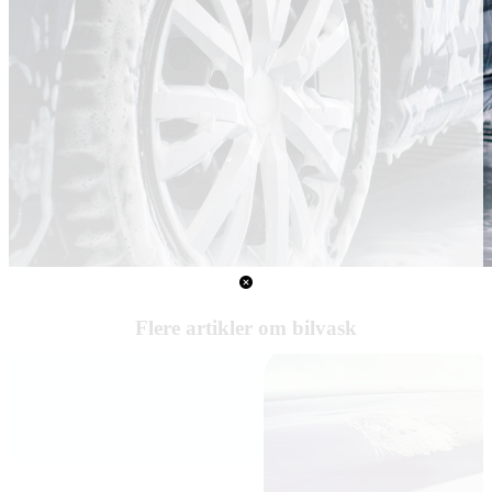
Flere artikler om bilvask