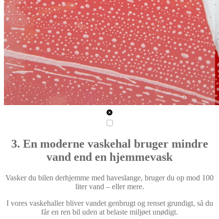
3. En moderne vaskehal bruger mindre
vand end en hjemmevask
Vasker du bilen derhjemme med haveslange, bruger du op mod 100
liter vand – eller mere.
I vores vaskehaller bliver vandet genbrugt og renset grundigt, så du
får en ren bil uden at belaste miljøet unødigt.