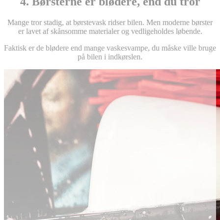
4. Børsterne er blødere, end du tror
Mange tror stadig, at børstevask ridser bilen. Men moderne børster
er lavet af skånsomme materialer og vedligeholdes løbende.
Faktisk er de blødere end mange vaskesvampe, du måske ville bruge
på bilen i indkørslen.