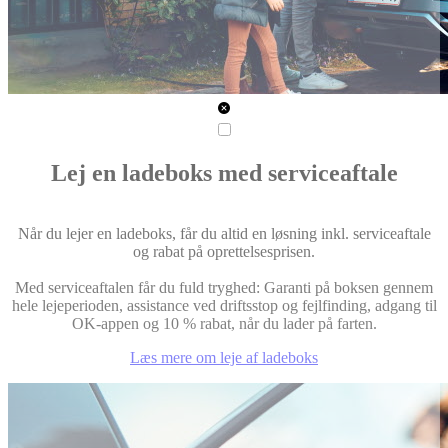
Lej en ladeboks med serviceaftale
Når du lejer en ladeboks, får du altid en løsning inkl. serviceaftale
og rabat på oprettelsesprisen.
Med serviceaftalen får du fuld tryghed: Garanti på boksen gennem
hele lejeperioden, assistance ved driftsstop og fejlfinding, adgang til
OK-appen og 10 % rabat, når du lader på farten.
Læs mere om leje af ladeboks