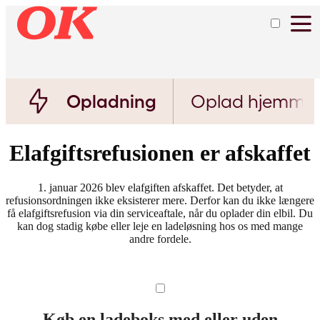
Opladning
Oplad hjemme
Elafgiftsrefusionen er afskaffet
1. januar 2026 blev elafgiften afskaffet. Det betyder, at
refusionsordningen ikke eksisterer mere. Derfor kan du ikke længere
få elafgiftsrefusion via din serviceaftale, når du oplader din elbil. Du
kan dog stadig købe eller leje en ladeløsning hos os med mange
andre fordele.
Køb en ladeboks med eller uden