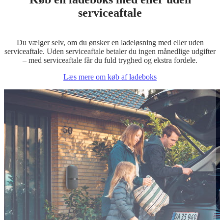
serviceaftale
Du vælger selv, om du ønsker en ladeløsning med eller uden
serviceaftale. Uden serviceaftale betaler du ingen månedlige udgifter
– med serviceaftale får du fuld tryghed og ekstra fordele.
Læs mere om køb af ladeboks