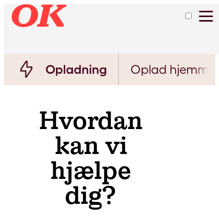
Opladning
Oplad hjemme
Hvordan
kan vi
hjælpe
dig?