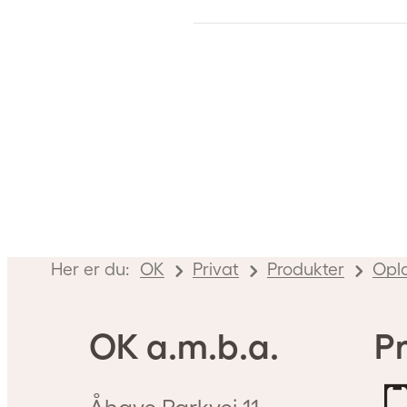
Her er du:
OK
Privat
Produkter
Opl
OK a.m.b.a.
Pr