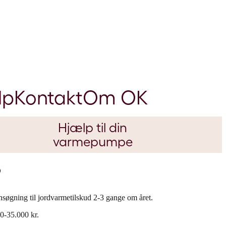
lp
Kontakt
Om OK
Hjælp til din
varmepumpe
?
 ansøgning til jordvarmetilskud 2-3 gange om året.
00-35.000 kr.