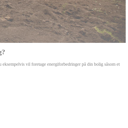
g?
u eksempelvis vil foretage energiforbedringer på din bolig såsom et