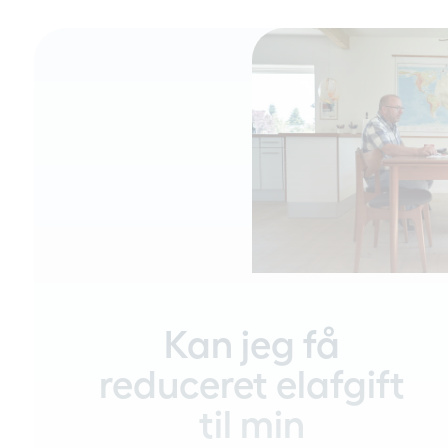
Kan jeg få
reduceret elafgift
til min