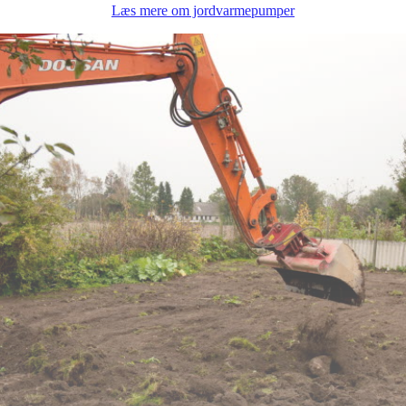
Læs mere om jordvarmepumper