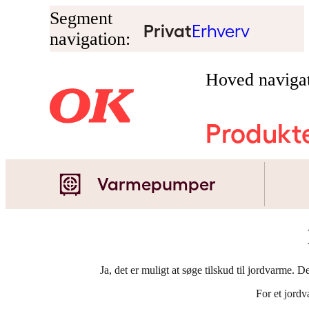
Segment
Privat
Erhverv
navigation:
Hoved navigat
Produkt
Varmepumper
Ja, det er muligt at søge tilskud til jordvarme. 
For et jordv