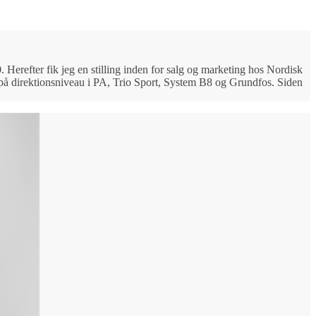
Herefter fik jeg en stilling inden for salg og marketing hos Nordisk
r på direktionsniveau i PA, Trio Sport, System B8 og Grundfos. Siden