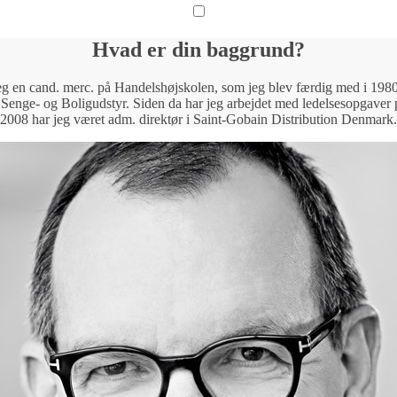
Hvad er din baggrund?
jeg en cand. merc. på Handelshøjskolen, som jeg blev færdig med i 1980. 
r Senge- og Boligudstyr. Siden da har jeg arbejdet med ledelsesopgave
2008 har jeg været adm. direktør i Saint-Gobain Distribution Denmark.