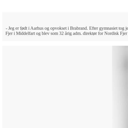
- Jeg er født i Aarhus og opvokset i Brabrand. Efter gymnasiet tog 
Fjer i Middelfart og blev som 32 årig adm. direktør for Nordisk Fje