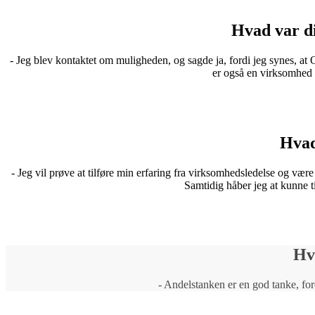
Hvad var di
- Jeg blev kontaktet om muligheden, og sagde ja, fordi jeg synes, a
er også en virksomhed i 
Hvad
- Jeg vil prøve at tilføre min erfaring fra virksomhedsledelse og være
Samtidig håber jeg at kunne t
Hv
- Andelstanken er en god tanke, for