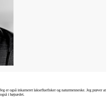
 Jeg er også inkarneret laksefluefisker og naturmenneske. Jeg prøver at
også i højsædet.