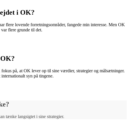
bejdet i OK?
 har flere lovende forretningsområder, fangede min interesse. Men OK
var flere grunde til det.
i OK?
 fokus på, at OK lever op til sine værdier, strategier og målsætninger.
internationalt syn på tingene.
ke?
 tænke langsigtet i sine strategier.