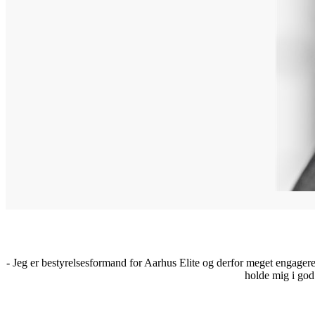
- Jeg er bestyrelsesformand for Aarhus Elite og derfor meget engageret
holde mig i god