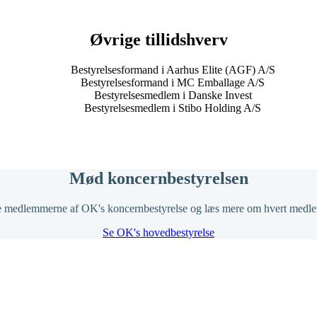
Øvrige tillidshverv
Bestyrelsesformand i Aarhus Elite (AGF) A/S
Bestyrelsesformand i MC Emballage A/S
Bestyrelsesmedlem i Danske Invest
Bestyrelsesmedlem i Stibo Holding A/S
Mød koncernbestyrelsen
 medlemmerne af OK's koncernbestyrelse og læs mere om hvert medl
Se OK's hovedbestyrelse