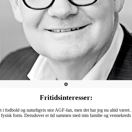
Fritidsinteresser:
 i fodbold og naturligvis stor AGF-fan, men det har jeg nu altid været.
 fysisk form. Derudover er tid sammen med min familie og vennekreds 