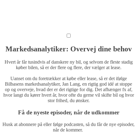
Markedsanalytiker: Overvej dine behov
Hvert år får tusindvis af danskere ny bil, og selvom de fleste stadig
køber bilen, så er der flere og flere, der vælger at lease.
Uanset om du foretrækker at købe eller lease, så er det ifølge
Bilbasens markedsanalytiker, Jan Lang, en rigtig god idé at stoppe
op og overveje, hvad der er det rigtige for dig. Det afhænger fx af,
hvor langt du kører hvert år, hvor ofte du gerne vil skifte bil og hvor
stor frihed, du ønsker.
Få de nyeste episoder, når de udkommer
Husk at abonnere på eller følge podcasten, så du får de nye episoder,
når de kommer.