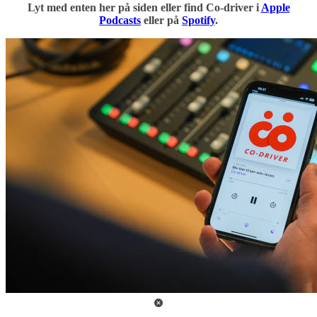
Lyt med enten her på siden eller find Co-driver i
Apple
Podcasts
eller på
Spotify
.