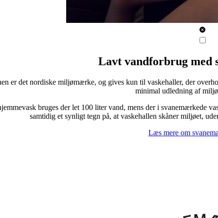
Lavt vandforbrug med 
en er det nordiske miljømærke, og gives kun til vaskehaller, der overho
minimal udledning af miljøs
jemmevask bruges der let 100 liter vand, mens der i svanemærkede vas
samtidig et synligt tegn på, at vaskehallen skåner miljøet, ud
Læs mere om svanemæ