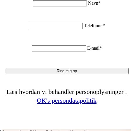
Navn*
Telefonnr.*
E-mail*
Ring mig op
Læs hvordan vi behandler personoplysninger i
OK's persondatapolitik