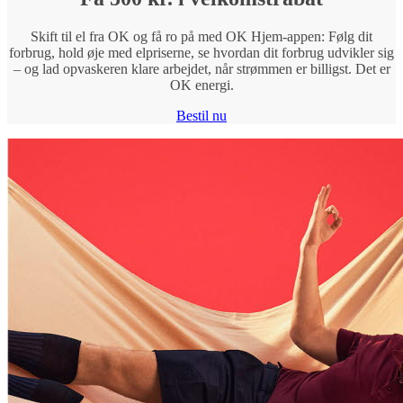
Skift til el fra OK og få ro på med OK Hjem-appen: Følg dit
forbrug, hold øje med elpriserne, se hvordan dit forbrug udvikler sig
– og lad opvaskeren klare arbejdet, når strømmen er billigst. Det er
OK energi.
Bestil nu