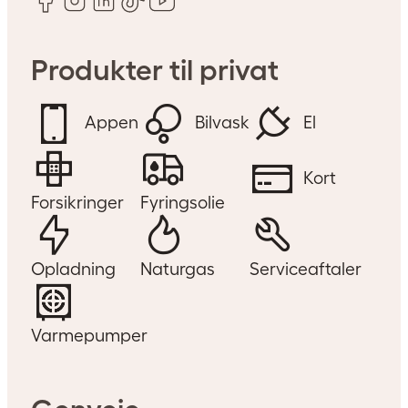
Produkter til privat
Appen
Bilvask
El
Kort
Forsikringer
Fyringsolie
Opladning
Naturgas
Serviceaftaler
Varmepumper