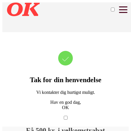
Tak for din henvendelse
Vi kontakter dig hurtigst muligt.
Hav en god dag,
OK
Få 500 kr. i velkomstrabat