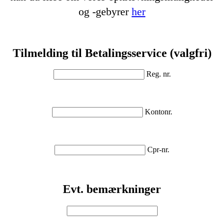
og -gebyrer
her
Tilmelding til Betalingsservice (valgfri)
Reg. nr.
Kontonr.
Cpr-nr.
Evt. bemærkninger