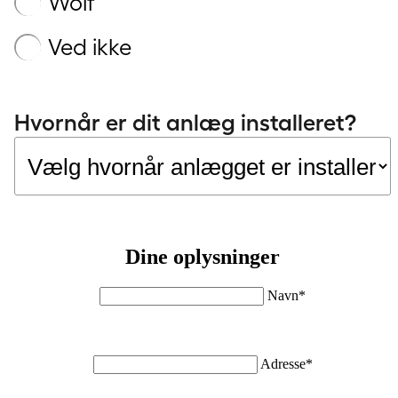
Wolf
Ved ikke
Hvornår er dit anlæg installeret?
Dine oplysninger
Navn*
Adresse*