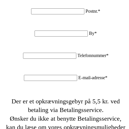
Postnr.*
By*
Telefonnummer*
E-mail-adresse*
Der er et opkrævningsgebyr på 5,5 kr. ved
betaling via Betalingsservice.
Ønsker du ikke at benytte Betalingsservice,
kan du læse om vores opkrævningsmuligheder