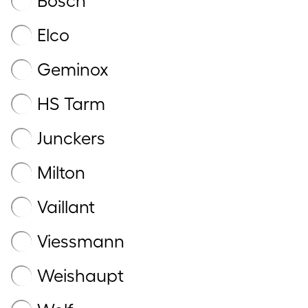
Bosch
Elco
Geminox
HS Tarm
Junckers
Milton
Vaillant
Viessmann
Weishaupt