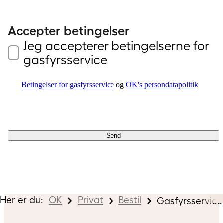
Accepter betingelser
Jeg accepterer betingelserne for
gasfyrsservice
Betingelser for gasfyrsservice
og
OK's persondatapolitik
Send
Her er du:
OK
Privat
Bestil
Gasfyrsservice