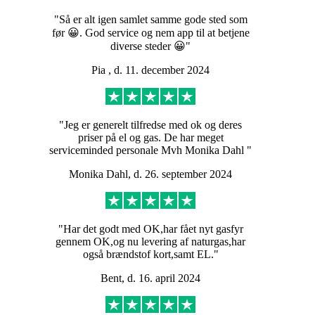
"Så er alt igen samlet samme gode sted som
før 😀. God service og nem app til at betjene
diverse steder 😀"
Pia , d. 11. december 2024
"Jeg er generelt tilfredse med ok og deres
priser på el og gas. De har meget
serviceminded personale Mvh Monika Dahl "
Monika Dahl, d. 26. september 2024
"Har det godt med OK,har fået nyt gasfyr
gennem OK,og nu levering af naturgas,har
også brændstof kort,samt EL."
Bent, d. 16. april 2024