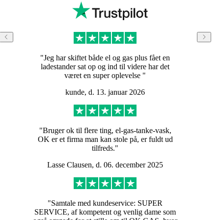
"Jeg har skiftet både el og gas plus fået en
ladestander sat op og ind til videre har det
været en super oplevelse "
kunde, d. 13. januar 2026
"Bruger ok til flere ting, el-gas-tanke-vask,
OK er et firma man kan stole på, er fuldt ud
tilfreds."
Lasse Clausen, d. 06. december 2025
"Samtale med kundeservice: SUPER
SERVICE, af kompetent og venlig dame som