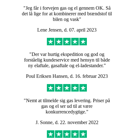
"Jeg får i forvejen gas og el gennem OK. Så
det lå lige for at kombinerer med brændstof til
bilen og vask"
Lene Jensen, d. 07. april 2023
"Der var hurtig ekspedition og god og
forståelig kundeservice med hensyn til både
ny elaftale, gasaftale og el-ladestander."
Poul Eriksen Hansen, d. 16. februar 2023
"Nemt at tilmelde sig gas levering. Priser på
gas og el ser ud til at være
konkurrencedygtige."
J. Sonne, d. 22. november 2022