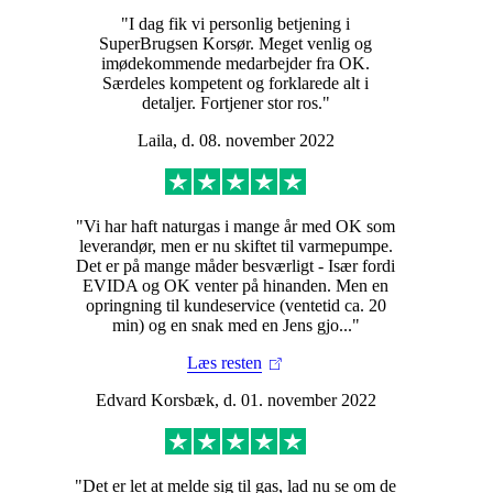
"I dag fik vi personlig betjening i
SuperBrugsen Korsør. Meget venlig og
imødekommende medarbejder fra OK.
Særdeles kompetent og forklarede alt i
detaljer. Fortjener stor ros."
Laila, d. 08. november 2022
"Vi har haft naturgas i mange år med OK som
leverandør, men er nu skiftet til varmepumpe.
Det er på mange måder besværligt - Især fordi
EVIDA og OK venter på hinanden. Men en
opringning til kundeservice (ventetid ca. 20
min) og en snak med en Jens gjo..."
Læs resten
Edvard Korsbæk, d. 01. november 2022
"Det er let at melde sig til gas, lad nu se om de