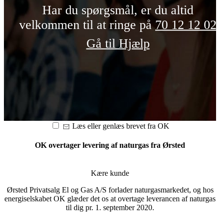
Har du spørgsmål, er du altid
velkommen til at ringe på
70 12 12 02
Telefonnumme
Gå til Hjælp
Send
Læs eller genlæs brevet fra OK
OK overtager levering af naturgas fra Ørsted
Kære kunde
Ørsted Privatsalg El og Gas A/S forlader naturgasmarkedet, og hos
energiselskabet OK glæder det os at overtage leverancen af naturgas
til dig pr. 1. september 2020.