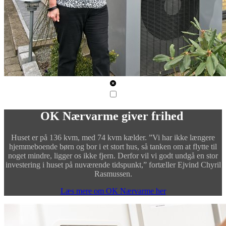
OK Nærvarme giver frihed
Huset er på 136 kvm, med 74 kvm kælder. ”Vi har ikke længere
hjemmeboende børn og bor i et stort hus, så tanken om at flytte til
noget mindre, ligger os ikke fjern. Derfor vil vi godt undgå en stor
investering i huset på nuværende tidspunkt,” fortæller Ejvind Chyril
Rasmussen.
Læs mere om OK Nærvarme her