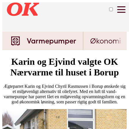
Varmepumper
Økonomi
Karin og Ejvind valgte OK
Nærvarme til huset i Borup
Ægteparret Karin og Ejvind Chyril Rasmussen i Borup ønskede sig
et miljøvenligt alternativ til oliefyret. Med en luft til vand-
varmepumpe har parret fået en miljøvenlig opvarmningsform og en
god økonomisk løsning, som passer rigtig godt til familien.