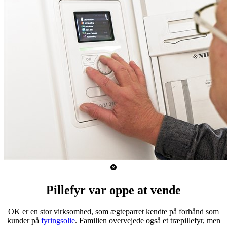
Pillefyr var oppe at vende
OK er en stor virksomhed, som ægteparret kendte på forhånd som
kunder på
fyringsolie
. Familien overvejede også et træpillefyr, men