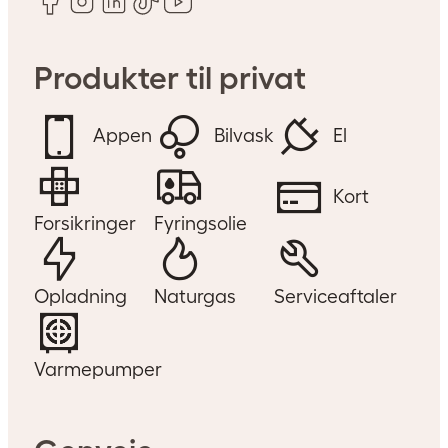
Produkter til privat
Appen
Bilvask
El
Kort
Forsikringer
Fyringsolie
Opladning
Naturgas
Serviceaftaler
Varmepumper