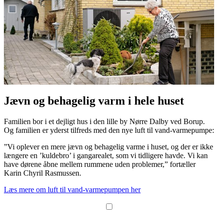
Jævn og behagelig varm i hele huset
Familien bor i et dejligt hus i den lille by Nørre Dalby ved Borup.
Og familien er yderst tilfreds med den nye luft til vand-varmepumpe:
”Vi oplever en mere jævn og behagelig varme i huset, og der er ikke
længere en ’kuldebro’ i gangarealet, som vi tidligere havde. Vi kan
have dørene åbne mellem rummene uden problemer,” fortæller
Karin Chyril Rasmussen.
Læs mere om luft til vand-varmepumpen her