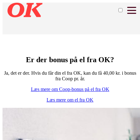
Er der bonus på el fra OK?
Ja, det er der. Hvis du får din el fra OK, kan du få 40,00 kr. i bonus
fra Coop pr. år.​​​​​
Læs mere om Coop-bonus på el fra OK
Læs mere om el fra OK