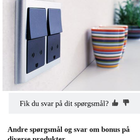
Kontakt os, så
Hvorfor ikke?
Fik du svar på dit spørgsmål?
vi kan hjælpe dig
Indsend din anonyme kommentar
Andre spørgsmål og svar om bonus på
diverse produkter