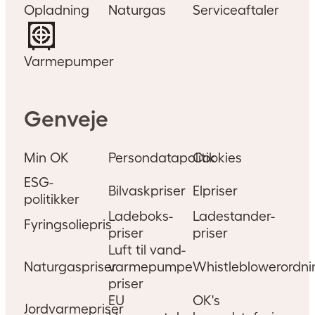
Opladning
Naturgas
Serviceaftaler
Varmepumper
Genveje
Min OK
Persondatapolitik
Cookies
ESG-
Bilvaskpriser
Elpriser
politikker
Ladeboks-
Ladestander-
Fyringsoliepris
priser
priser
Luft til vand-
Naturgaspriser
varmepumpe
Whistleblowerordni
priser
EU
OK's
Jordvarmepriser