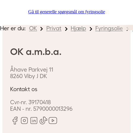
Gå til generelle spørgsmål om fyringsolie
Her er du:
OK
Privat
Hjælp
Fyringsolie
OK a.m.b.a.
Åhave Parkvej 11
8260
Viby J
DK
Kontakt os
Cvr-nr.
39170418
EAN - nr.
5790000013296