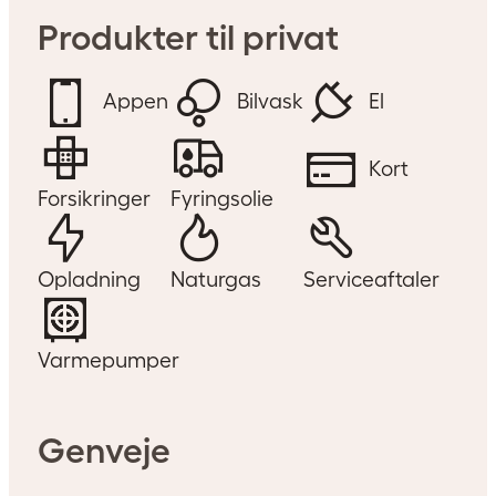
Produkter til privat
Appen
Bilvask
El
Kort
Forsikringer
Fyringsolie
Opladning
Naturgas
Serviceaftaler
Varmepumper
Genveje