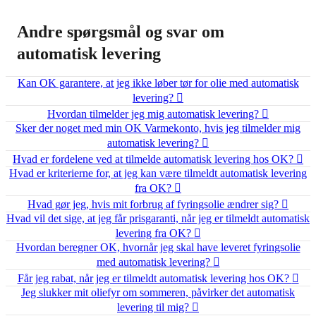
Andre spørgsmål og svar om
automatisk levering
Kan OK garantere, at jeg ikke løber tør for olie med automatisk
levering?
Hvordan tilmelder jeg mig automatisk levering?
Sker der noget med min OK Varmekonto, hvis jeg tilmelder mig
automatisk levering?
Hvad er fordelene ved at tilmelde automatisk levering hos OK?
Hvad er kriterierne for, at jeg kan være tilmeldt automatisk levering
fra OK?
Hvad gør jeg, hvis mit forbrug af fyringsolie ændrer sig?
Hvad vil det sige, at jeg får prisgaranti, når jeg er tilmeldt automatisk
levering fra OK?
Hvordan beregner OK, hvornår jeg skal have leveret fyringsolie
med automatisk levering?
Får jeg rabat, når jeg er tilmeldt automatisk levering hos OK?
Jeg slukker mit oliefyr om sommeren, påvirker det automatisk
levering til mig?