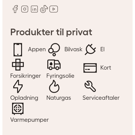
Produkter til privat
Appen
Bilvask
El
Kort
Forsikringer
Fyringsolie
Opladning
Naturgas
Serviceaftaler
Varmepumper