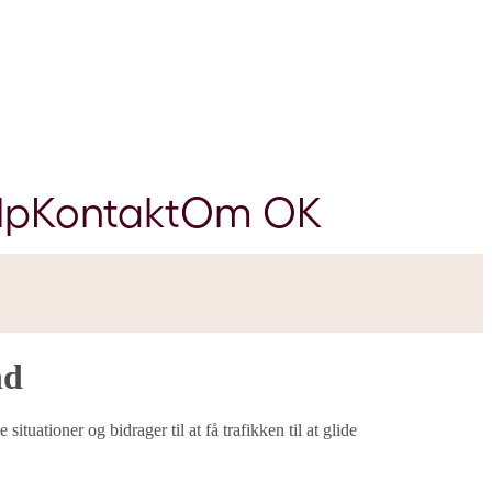
lp
Kontakt
Om OK
nd
ationer og bidrager til at få trafikken til at glide​​​​