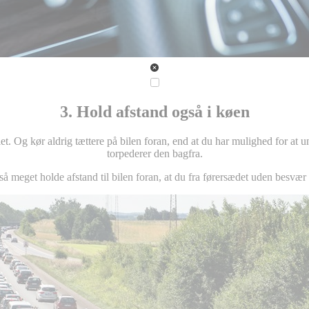
3. Hold afstand også i køen
t. Og kør aldrig tættere på bilen foran, end at du har mulighed for at und
torpederer den bagfra.
å meget holde afstand til bilen foran, at du fra førersædet uden besvær