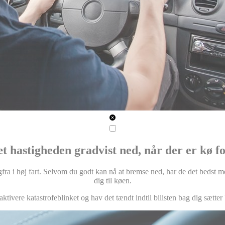
æt hastigheden gradvist ned, når der er kø f
ra i høj fart. Selvom du godt kan nå at bremse ned, har de det bedst med, 
dig til køen.
aktivere katastrofeblinket og hav det tændt indtil bilisten bag dig sætter 