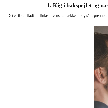
1. ​​Kig i bakspejlet og 
Det er ikke tilladt at blinke til venstre, trække ud og så regne me