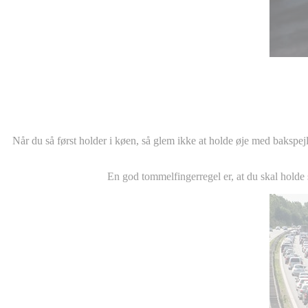
Når du så først holder i køen, så glem ikke at holde øje med bakspejle
En god tommelfingerregel er, at du skal holde s