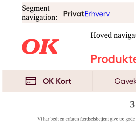
Segment
Privat
Erhverv
navigation:
Hoved navigat
Produkt
OK Kort
Gavek
3
Vi har bedt en erfaren færdselsbetjent give tre gode rå