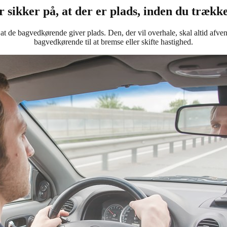
vær sikker på, at der er plads, inden du trækk
d, at de bagvedkørende giver plads. Den, der vil overhale, skal altid a
bagvedkørende til at bremse eller skifte hastighed.