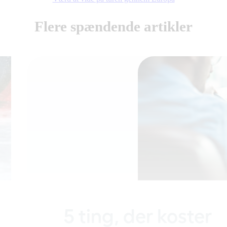
Flere spændende artikler
5 ting, der koster