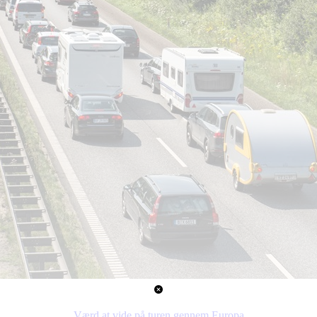
Værd at vide på turen gennem Europa