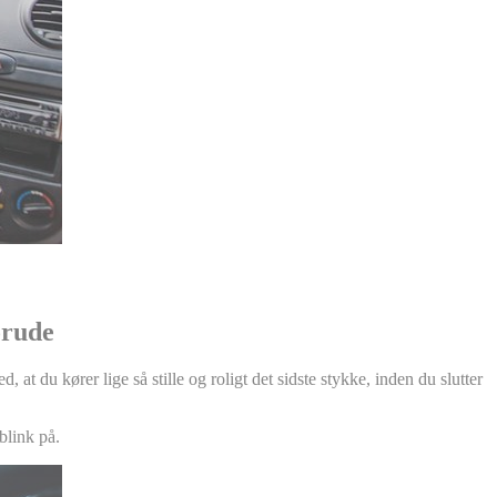
orude
at du kører lige så stille og roligt det sidste stykke, inden du slutter
blink på.