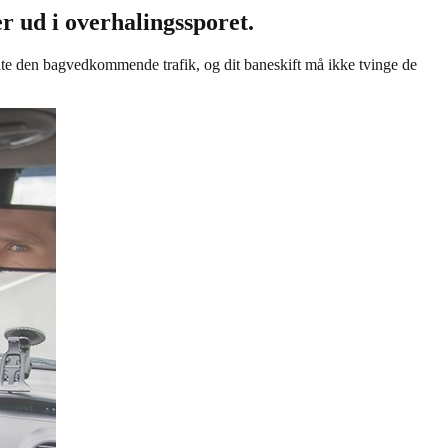
er ud i overhalingssporet.
fvente den bagvedkommende trafik, og dit baneskift må ikke tvinge de