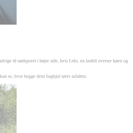
vige til nødsporet i højre side, hvis f.eks. en lastbil overser køen og
 kan se, hvor begge dens baghjul rører asfalten.