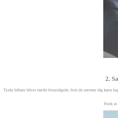
2. S
Tyske bilister bliver stærkt foruroligede, hvis du nærmer dig køen bagf
Husk at 