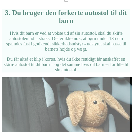
3. Du bruger den forkerte autostol til dit
barn
Hvis dit barn er ved at vokse ud af sin autostol, skal du skifte
autostolen ud – straks. Det er ikke nok, at børn under 135 cm
spændes fast i godkendt sikkerhedsudstyr - udstyret skal passe til
barnets højde og vægt.
Du får altså et klip i kortet, hvis du ikke rettidigt får anskaffet en
større autostol til dit barn – og det samme hvis dit barn er for lille til
sin autostol.