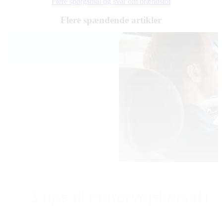
Flere spørgsmål og svar om brændstof
Flere spændende artikler
3 tips til motorvejskørsel i
Tyskland