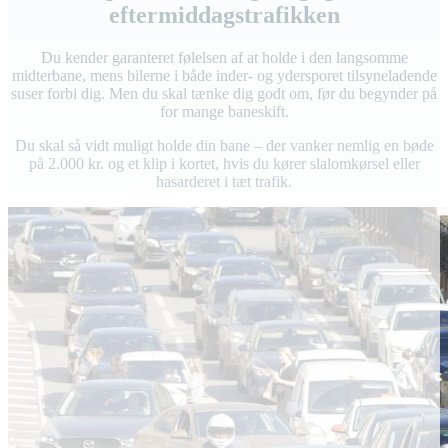
eftermiddagstrafikken
Du kender garanteret følelsen af at holde i den langsomme
midterbane, mens bilerne i både inder- og ydersporet tilsyneladende
suser forbi dig. Men du skal tænke dig godt om, før du begynder på
for mange baneskift.
Du skal så vidt muligt holde din bane – der vanker nemlig en bøde
på 2.000 kr. og et klip i kortet, hvis du kører slalomkørsel eller
hasarderet i tæt trafik.