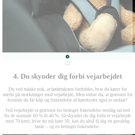
4. Du skynder dig forbi vejarbejdet
Du ved måske nok, at bødetaksten fordobles, hvis du kører for
stærkt på strækninger med vejarbejde. Men vidste du, at grænsen for
hvornår du får klip og frakendelse af kørekortet også er nedsat?
Ved vejarbejde er grænsen for betinget frakendelse nemlig sat ned
fra de normale 60 % til 40 %. Så skynder du dig forbi et vejarbejde
med 70 km/t, hvor du må køre 50, kan du altså få dig en gevaldig
bøde – og en betinget frakendelse.