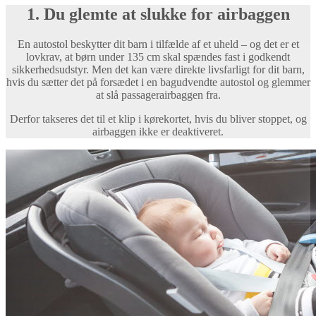
1. Du glemte at slukke for airbaggen
En autostol beskytter dit barn i tilfælde af et uheld – og det er et
lovkrav, at børn under 135 cm skal spændes fast i godkendt
sikkerhedsudstyr. Men det kan være direkte livsfarligt for dit barn,
hvis du sætter det på forsædet i en bagudvendte autostol og glemmer
at slå passagerairbaggen fra.
Derfor takseres det til et klip i kørekortet, hvis du bliver stoppet, og
airbaggen ikke er deaktiveret.