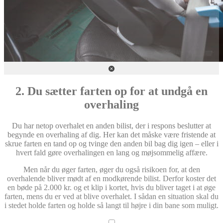
2. Du sætter farten op for at undgå en
overhaling
Du har netop overhalet en anden bilist, der i respons beslutter at
begynde en overhaling af dig. Her kan det måske være fristende at
skrue farten en tand op og tvinge den anden bil bag dig igen – eller i
hvert fald gøre overhalingen en lang og møjsommelig affære.
Men når du øger farten, øger du også risikoen for, at den
overhalende bliver mødt af en modkørende bilist. Derfor koster det
en bøde på 2.000 kr. og et klip i kortet, hvis du bliver taget i at øge
farten, mens du er ved at blive overhalet. I sådan en situation skal du
i stedet holde farten og holde så langt til højre i din bane som muligt.