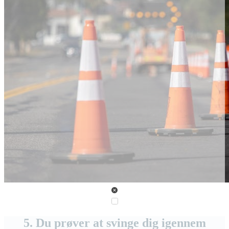
5. Du prøver at svinge dig igennem