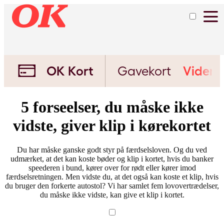
OK Kort
Gavekort
Viden
5 forseelser, du måske ikke
vidste, giver klip i kørekortet
Du har måske ganske godt styr på færdselsloven. Og du ved
udmærket, at det kan koste bøder og klip i kortet, hvis du banker
speederen i bund, kører over for rødt eller kører imod
færdselsretningen. Men vidste du, at det også kan koste et klip, hvis
du bruger den forkerte autostol? Vi har samlet fem lovovertrædelser,
du måske ikke vidste, kan give et klip i kortet.