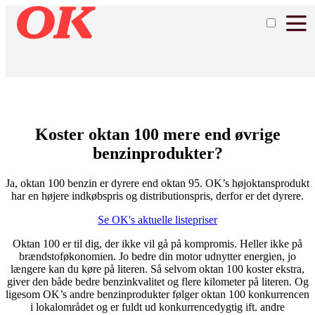
Koster oktan 100 mere end øvrige
benzinprodukter?
Ja, oktan 100 benzin er dyrere end oktan 95. OK’s højoktansprodukt
har en højere indkøbspris og distributionspris, derfor er det dyrere.
Se OK's aktuelle listepriser
Oktan 100 er til dig, der ikke vil gå på kompromis. Heller ikke på
brændstoføkonomien. Jo bedre din motor udnytter energien, jo
længere kan du køre på literen. Så selvom oktan 100 koster ekstra,
giver den både bedre benzinkvalitet og flere kilometer på literen. Og
ligesom OK’s andre benzinprodukter følger oktan 100 konkurrencen
i lokalområdet og er fuldt ud konkurrencedygtig ift. andre