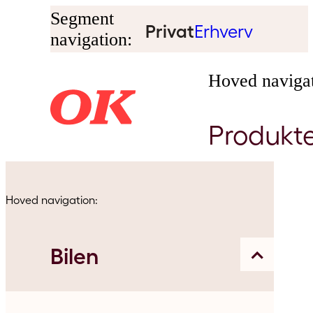
Segment
Privat
Erhverv
navigation:
Hoved navigat
Produkt
Hoved navigation:
Bilen