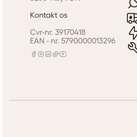
Kontakt os
Cvr-nr.
39170418
EAN - nr.
5790000013296