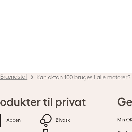
Brændstof
Kan oktan 100 bruges i alle motorer?
odukter til privat
Ge
Min O
Appen
Bilvask