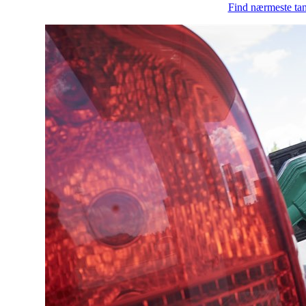
Find nærmeste tan