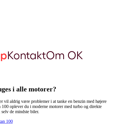
lp
Kontakt
Om OK
ges i alle motorer?
r vil aldrig være problemer i at tanke en benzin med højere
ktan 100 oplever du i moderne motorer med turbo og direkte
 selv de mindste biler.
tan 100