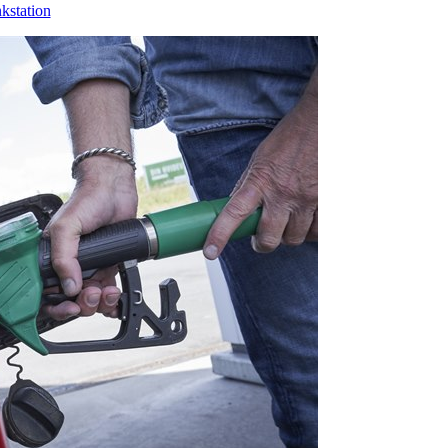
kstation