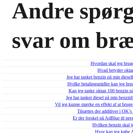
Andre spørg
svar om bræ
Hvordan skal jeg bru
Hvad betyder oktan
Jeg har tanket benzin på min diesel
Hvilke betalingsmidler kan jeg br
Kan jeg tanke oktan 100 benzin 
Jeg har tanket diesel på min benzin
Vil jeg kunne mærke en effekt af at brug
Tilsættes der additiver i OK’
Er der forskel på AdBlue til pers
Hvilken benzin skal 
Hvor kan jeg købe