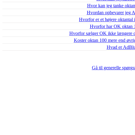
Hvor kan jeg tanke okta
Hvordan opbevarer jeg 
Hvorfor er et højere oktantal
Hvorfor har OK oktan 
Hvorfor sælger OK ikke længere o
Koster oktan 100 mere end øvr
Hvad er AdBl
Gå til generelle spørg