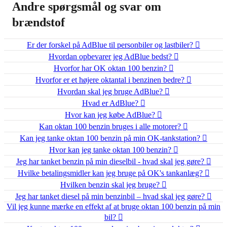
Andre spørgsmål og svar om
brændstof
Er der forskel på AdBlue til personbiler og lastbiler?
Hvordan opbevarer jeg AdBlue bedst?
Hvorfor har OK oktan 100 benzin?
Hvorfor er et højere oktantal i benzinen bedre?
Hvordan skal jeg bruge AdBlue?
Hvad er AdBlue?
Hvor kan jeg købe AdBlue?
Kan oktan 100 benzin bruges i alle motorer?
Kan jeg tanke oktan 100 benzin på min OK-tankstation?
Hvor kan jeg tanke oktan 100 benzin?
Jeg har tanket benzin på min dieselbil - hvad skal jeg gøre?
Hvilke betalingsmidler kan jeg bruge på OK's tankanlæg?
Hvilken benzin skal jeg bruge?
Jeg har tanket diesel på min benzinbil – hvad skal jeg gøre?
Vil jeg kunne mærke en effekt af at bruge oktan 100 benzin på min
bil?