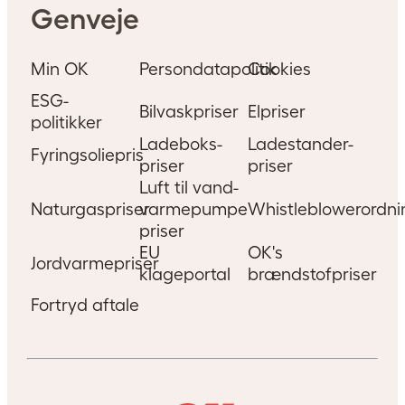
Genveje
Min OK
Persondatapolitik
Cookies
ESG-
Bilvaskpriser
Elpriser
politikker
Ladeboks-
Ladestander-
Fyringsoliepris
priser
priser
Luft til vand-
Naturgaspriser
varmepumpe
Whistleblowerordni
priser
EU
OK's
Jordvarmepriser
klageportal
brændstofpriser
Fortryd aftale