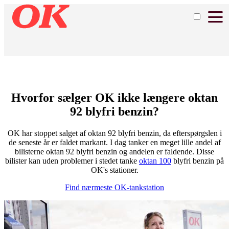
Hvorfor sælger OK ikke længere oktan
92 blyfri benzin?
OK har stoppet salget af oktan 92 blyfri benzin, da efterspørgslen i
de seneste år er faldet markant. I dag tanker en meget lille andel af
bilisterne oktan 92 blyfri benzin og andelen er faldende. Disse
bilister kan uden problemer i stedet tanke
oktan 100
blyfri benzin på
OK's stationer.
Find nærmeste OK-tankstation