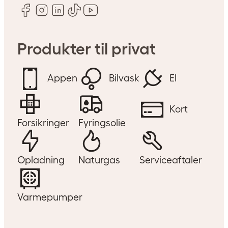
Produkter til privat
Appen
Bilvask
El
Kort
Forsikringer
Fyringsolie
Opladning
Naturgas
Serviceaftaler
Varmepumper