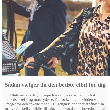
Sådan vælger du den bedste elbil for dig
Elbilerne fås i dag i mange forskellige varianter i forhold til
batteristørrelse og motorydelse. Derfor kan rækkevidden variere
meget for den enkelte model. Til gengæld er der efterhånden så
mange forskellige elbiler til salg, at de kan dække hovedparten af