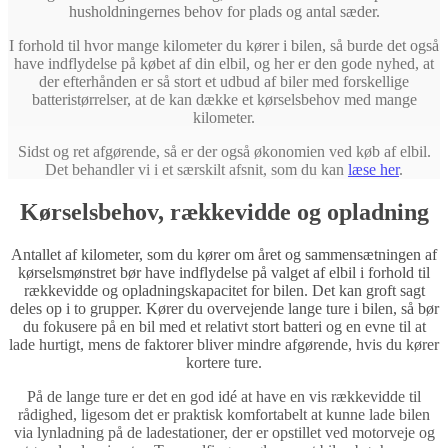
husholdningernes behov for plads og antal sæder.
I forhold til hvor mange kilometer du kører i bilen, så burde det også
have indflydelse på købet af din elbil, og her er den gode nyhed, at
der efterhånden er så stort et udbud af biler med forskellige
batteristørrelser, at de kan dække et kørselsbehov med mange
kilometer.
Sidst og ret afgørende, så er der også økonomien ved køb af elbil.
Det behandler vi i et særskilt afsnit, som du kan
læse her
.
Kørselsbehov, rækkevidde og opladning
Antallet af kilometer, som du kører om året og sammensætningen af
kørselsmønstret bør have indflydelse på valget af elbil i forhold til
rækkevidde og opladningskapacitet for bilen. Det kan groft sagt
deles op i to grupper. Kører du overvejende lange ture i bilen, så bør
du fokusere på en bil med et relativt stort batteri og en evne til at
lade hurtigt, mens de faktorer bliver mindre afgørende, hvis du kører
kortere ture.
På de lange ture er det en god idé at have en vis rækkevidde til
rådighed, ligesom det er praktisk komfortabelt at kunne lade bilen
via lynladning på de ladestationer, der er opstillet ved motorveje og