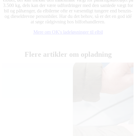
3.500 kg, dels kan der være udfordringer med den samlede vægt for
bil og påhænger, da elbilerne ofte er væsentligt tungere end benzin-
og dieseldrevne personbiler. Har du det behov, så er det en god idé
at søge rådgivning hos bilforhandleren.
Mere om OK's ladeløsninger til elbil
Flere artikler om opladning