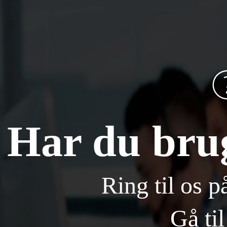
Har du brug
Ring til os 
Gå til