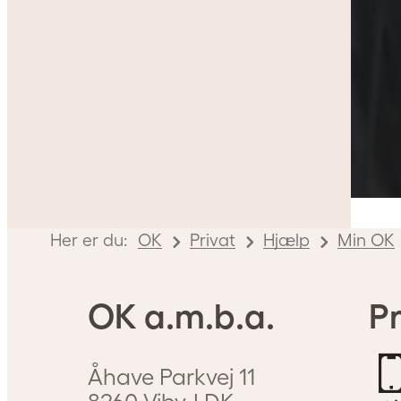
Her er du:
OK
Privat
Hjælp
Min OK
OK a.m.b.a.
Pr
Åhave Parkvej 11