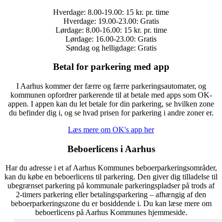
Hverdage: 8.00-19.00: 15 kr. pr. time
Hverdage: 19.00-23.00: Gratis
Lørdage: 8.00-16.00: 15 kr. pr. time
Lørdage: 16.00-23.00: Gratis
Søndag og helligdage: Gratis
Betal for parkering med app
I Aarhus kommer der færre og færre parkeringsautomater, og
kommunen opfordrer parkerende til at betale med apps som OK-
appen. I appen kan du let betale for din parkering, se hvilken zone
du befinder dig i, og se hvad prisen for parkering i andre zoner er.
Læs mere om OK's app her
Beboerlicens i Aarhus
Har du adresse i et af Aarhus Kommunes beboerparkeringsområder,
kan du købe en beboerlicens til parkering. Den giver dig tilladelse til
ubegrænset parkering på kommunale parkeringspladser på trods af
2-timers parkering eller betalingsparkering – afhængig af den
beboerparkeringszone du er bosiddende i. Du kan læse mere om
beboerlicens på Aarhus Kommunes hjemmeside.