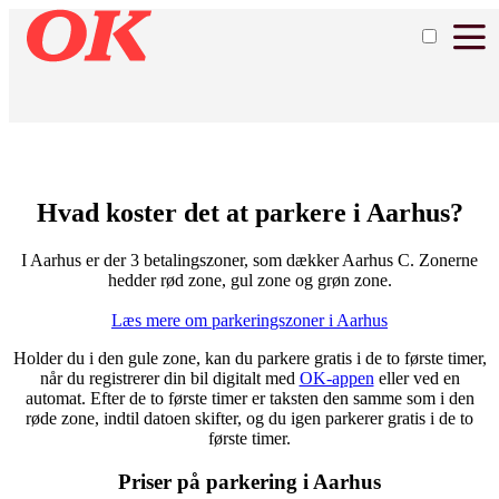
Hvad koster det at parkere i Aarhus?
I Aarhus er der 3 betalingszoner, som dækker Aarhus C. Zonerne
hedder rød zone, gul zone og grøn zone.
Læs mere om parkeringszoner i Aarhus
Holder du i den gule zone, kan du parkere gratis i de to første timer,
når du registrerer din bil digitalt med
OK-appen
eller ved en
automat. Efter de to første timer er taksten den samme som i den
røde zone, indtil datoen skifter, og du igen parkerer gratis i de to
første timer.
Priser på parkering i Aarhus