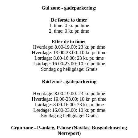
Gul zone - gadeparkering:
De første to timer
1. time: 0 kr. pr. time
2. time: 0 kr. pr. time
Efter de to timer
Hverdage: 8.00-19.00: 23 kr. pr. time
Hverdage: 19.00-23.00: 10 kr. pr. time
Lørdage: 8.00-16.00: 23 kr. pr. time
Lørdage: 16.00-23.00: 10 kr. pr. time
Søndag og helligdage: Gratis
Rød zone - gadeparkering
Hverdage: 8.00-19.00: 23 kr. pr. time
Hverdage: 19.00-23.00: 10 kr. pr. time
Lørdage: 8.00-16.00: 23 kr. pr. time
Lørdage: 16.00-23.00: 10 kr. pr. time
Søndag og helligdage: Gratis
Grøn zone - P-anlæg, P-huse (Navitas, Busgadehuset og
Nørreport)