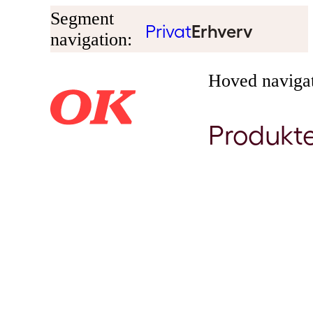
Segment
Privat
Erhverv
navigation:
Hoved navigat
Produkt