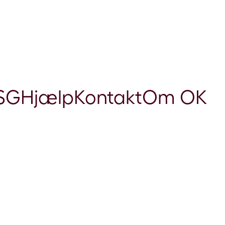
SG
Hjælp
Kontakt
Om OK