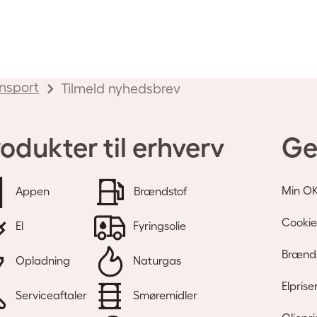
nsport
Tilmeld nyhedsbrev
odukter til erhverv
Ge
Min O
Appen
Brændstof
Cookie
El
Fyringsolie
Brænds
Opladning
Naturgas
Elprise
Serviceaftaler
Smøremidler