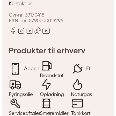
Kontakt os
Cvr-nr.
39170418
EAN - nr.
5790000013296
Produkter til erhverv
Appen
El
Brændstof
Fyringsolie
Opladning
Naturgas
Serviceaftaler
Smøremidler
Tankkort