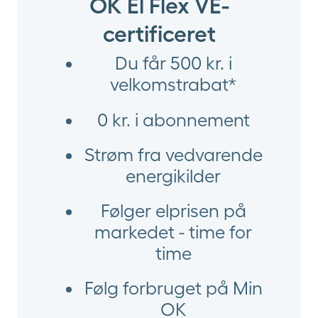
OK El Flex VE-
certificeret
Du får 500 kr. i
velkomstrabat*
0 kr. i abonnement
Strøm fra vedvarende
energikilder
Følger elprisen på
markedet - time for
time
Følg forbruget på Min
OK