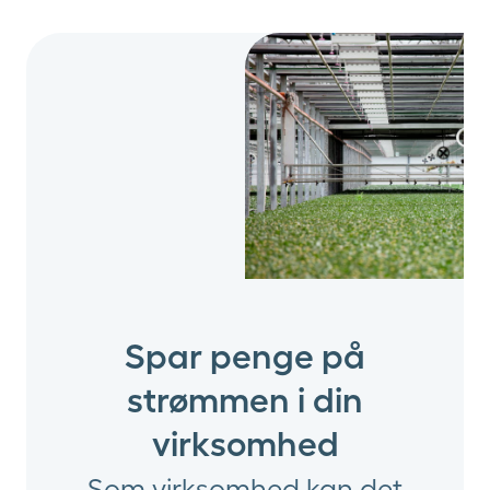
Spar penge på
strømmen i din
virksomhed
Som virksomhed kan det