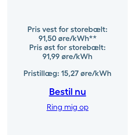
Pris vest for storebælt:
91,50 øre/kWh**
Pris øst for storebælt:
91,99 øre/kWh
Pristillæg: 15,27 øre/kWh
Bestil nu
Ring mig op