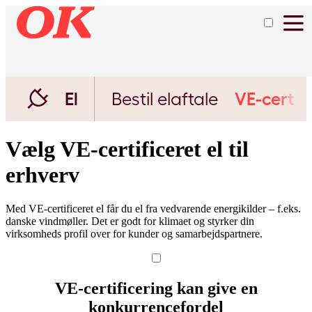
El
Bestil elaftale
VE-certif
Vælg VE-certificeret el til
erhverv
Med VE-certificeret el får du el fra vedvarende energikilder – f.eks.
danske vindmøller. Det er godt for klimaet og styrker din
virksomheds profil over for kunder og samarbejdspartnere.
VE-certificering kan give en
konkurrencefordel