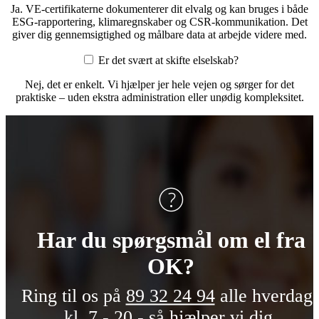
Ja. VE-certifikaterne dokumenterer dit elvalg og kan bruges i både
ESG-rapportering, klimaregnskaber og CSR-kommunikation. Det
giver dig gennemsigtighed og målbare data at arbejde videre med.
Er det svært at skifte elselskab?
Nej, det er enkelt. Vi hjælper jer hele vejen og sørger for det
praktiske – uden ekstra administration eller unødig kompleksitet.
Har du spørgsmål om el fra
OK?
Ring til os på
89 32 24 94
alle hverdag
kl. 7 - 20 - så hjælper vi dig.