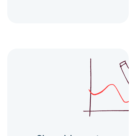
mhed?