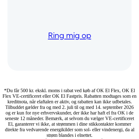
Ring mig op
*Du får 500 kr. ekskl. moms i rabat ved køb af OK El Flex, OK El
Flex VE-certificeret eller OK El Fastpris. Rabatten modtages som en
kreditnota, når elaftalen er aktiv, og rabatten kan ikke udbetales.
Tilbuddet gælder fra og med 2. juli til og med 14. september 2026
og er kun for nye erhvervskunder, der ikke har haft el fra OK i de
seneste 12 måneder. Bemærk, at selvom du vælger VE-certificeret
El, garanterer vi ikke, at strømmen i dine stikkontakter kommer
direkte fra vedvarende energikilder som sol- eller vindenergi, da al
strøm blandes i elnettet.