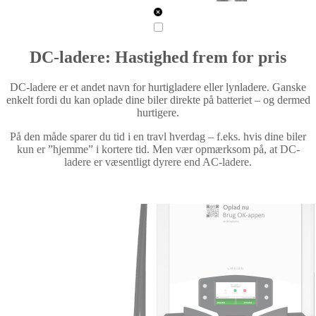
DC-ladere: Hastighed frem for pris
DC-ladere er et andet navn for hurtigladere eller lynladere. Ganske
enkelt fordi du kan oplade dine biler direkte på batteriet – og dermed
hurtigere.
På den måde sparer du tid i en travl hverdag – f.eks. hvis dine biler
kun er ”hjemme” i kortere tid. Men vær opmærksom på, at DC-
ladere er væsentligt dyrere end AC-ladere.