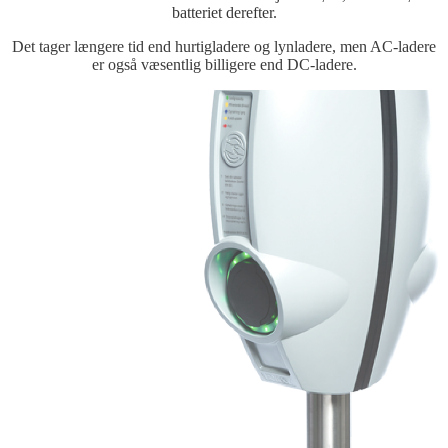
batteriet derefter.
Det tager længere tid end hurtigladere og lynladere, men AC-ladere
er også væsentlig billigere end DC-ladere.