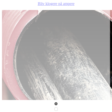
Bliv klogere på ampere