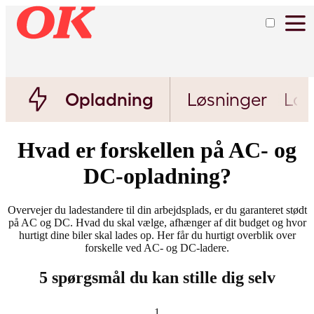
Opladning
Løsninger
Lad
Hvad er forskellen på AC- og
DC-opladning?
Overvejer du ladestandere til din arbejdsplads, er du garanteret stødt
på AC og DC. Hvad du skal vælge, afhænger af dit budget og hvor
hurtigt dine biler skal lades op. Her får du hurtigt overblik over
forskelle ved AC- og DC-ladere.
5 spørgsmål du kan stille dig selv
1