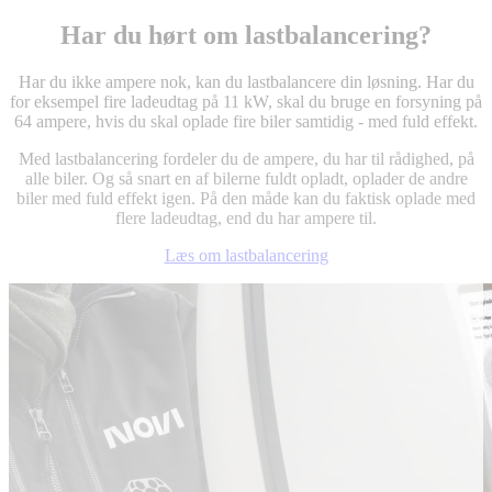
Har du hørt om lastbalancering?
Har du ikke ampere nok, kan du lastbalancere din løsning. Har du
for eksempel fire ladeudtag på 11 kW, skal du bruge en forsyning på
64 ampere, hvis du skal oplade fire biler samtidig - med fuld effekt.
Med lastbalancering fordeler du de ampere, du har til rådighed, på
alle biler. Og så snart en af bilerne fuldt opladt, oplader de andre
biler med fuld effekt igen. På den måde kan du faktisk oplade med
flere ladeudtag, end du har ampere til.
Læs om lastbalancering