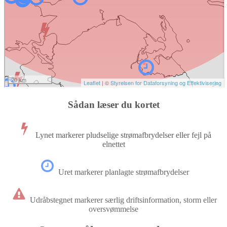
Sådan læser du kortet
Lynet markerer pludselige strømafbrydelser eller fejl på
elnettet
Uret markerer planlagte strømafbrydelser
Udråbstegnet markerer særlig driftsinformation, storm eller
oversvømmelse