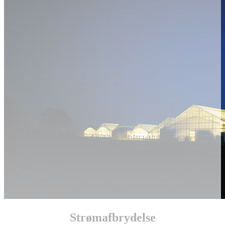
Strømafbrydelse