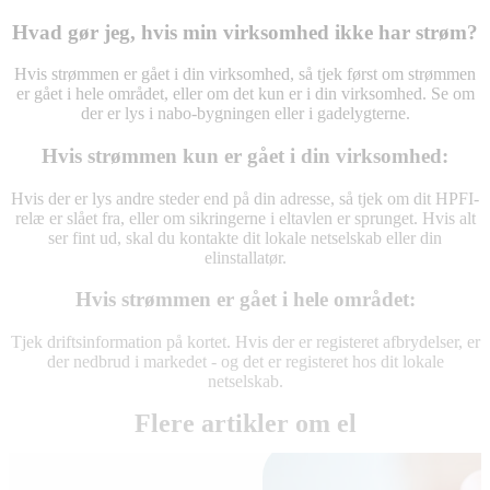
Hvad gør jeg, hvis min virksomhed ikke har strøm?
Hvis strømmen er gået i din virksomhed, så tjek først om strømmen
er gået i hele området, eller om det kun er i din virksomhed. Se om
der er lys i nabo-bygningen eller i gadelygterne.
Hvis strømmen kun er gået i din virksomhed:
Hvis der er lys andre steder end på din adresse, så tjek om dit HPFI-
relæ er slået fra, eller om sikringerne i eltavlen er sprunget. Hvis alt
ser fint ud, skal du kontakte dit lokale netselskab eller din
elinstallatør.
Hvis strømmen er gået i hele området:
Tjek driftsinformation på kortet. Hvis der er registeret afbrydelser, er
der nedbrud i markedet - og det er registeret hos dit lokale
netselskab.
Flere artikler om el