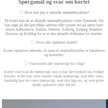
Spørgsmål og svar om kortet
Hvor kan jeg se aktuelle strømafbrydelser?
På kortet kan du se aktuelle strømafbrydelser i hele Danmark. Du
kan søge på din specifikke adresse eller zoome ind på større byer
såsom København, Aarhus, Odense, Aalborg, Esbjerg, Randers,
Horsens og Kolding for at se den aktuelle driftstatus for elnettet.
Hvor ofte opdateres kortet?
Kortet opdateres løbende, så snart en strømafbrydelse er lokaliseret
og bekræftet.
Viser kortet alle strømsvigt for i dag?
Kortet viser kun de strømsvigt, som vi har fået besked om, hvilket
betyder, at der kan være mindre lokale strømsvigt, som ikke vises.
Samtidig kan der være strømsvigt, som sker lige nu, og som gerne
skulle opdateres efter lidt tid.