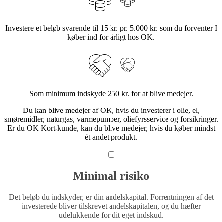
Investere et beløb svarende til 15 kr. pr. 5.000 kr. som du forventer I
køber ind for årligt hos OK.
Som minimum indskyde 250 kr. for at blive medejer.
Du kan blive medejer af OK, hvis du investerer i olie, el,
smøremidler, naturgas, varmepumper, oliefyrsservice og forsikringer.
Er du OK Kort-kunde, kan du blive medejer, hvis du køber mindst
ét andet produkt.
Minimal risiko
Det beløb du indskyder, er din andelskapital. Forrentningen af det
investerede bliver tilskrevet andelskapitalen, og du hæfter
udelukkende for dit eget indskud.