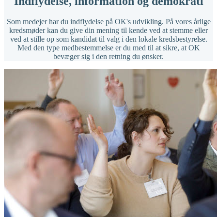
Indflydelse, information og demokrati
Som medejer har du indflydelse på OK's udvikling. På vores årlige
kredsmøder kan du give din mening til kende ved at stemme eller
ved at stille op som kandidat til valg i den lokale kredsbestyrelse.
Med den type medbestemmelse er du med til at sikre, at OK
bevæger sig i den retning du ønsker.