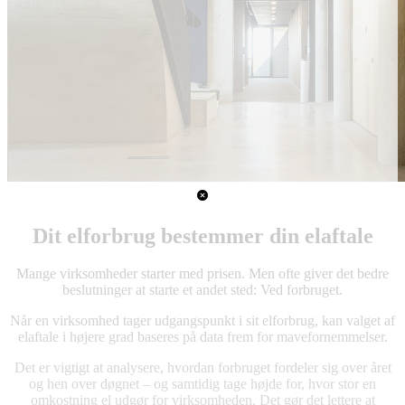
Dit elforbrug bestemmer din elaftale
Mange virksomheder starter med prisen. Men ofte giver det bedre
beslutninger at starte et andet sted: Ved forbruget.
Når en virksomhed tager udgangspunkt i sit elforbrug, kan valget af
elaftale i højere grad baseres på data frem for mavefornemmelser.
Det er vigtigt at analysere, hvordan forbruget fordeler sig over året
og hen over døgnet – og samtidig tage højde for, hvor stor en
omkostning el udgør for virksomheden. Det gør det lettere at