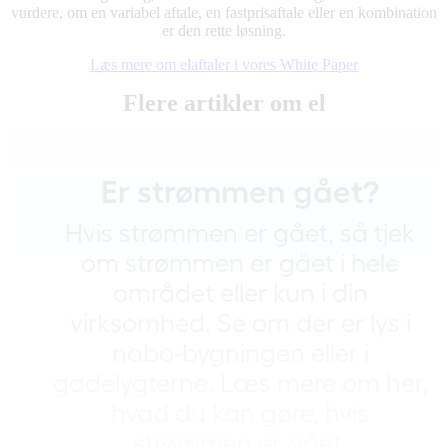
vurdere, om en variabel aftale, en fastprisaftale eller en kombination
er den rette løsning.
Læs mere om elaftaler i vores White Paper
Flere artikler om el
Er strømmen gået?
Hvis strømmen er gået, så tjek
om strømmen er gået i hele
området eller kun i din
mhed?
virksomhed. Se om der er lys i
nabo-bygningen eller i
gadelygterne. Læs mere om her,
hvad du kan gøre, hvis
strømmen er gået.