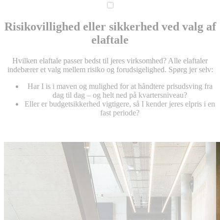
Risikovillighed eller sikkerhed ved valg af
elaftale
Hvilken elaftale passer bedst til jeres virksomhed? Alle elaftaler
indebærer et valg mellem risiko og forudsigelighed. Spørg jer selv:
Har I is i maven og mulighed for at håndtere prisudsving fra
dag til dag – og helt ned på kvartersniveau?
Eller er budgetsikkerhed vigtigere, så I kender jeres elpris i en
fast periode?