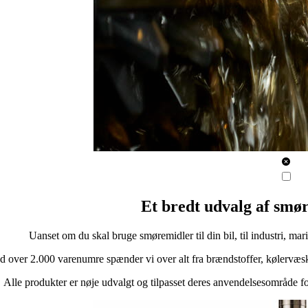
Et bredt udvalg af smør
Uanset om du skal bruge smøremidler til din bil, til industri, mar
 over 2.000 varenumre spænder vi over alt fra brændstoffer, kølervæsker
Alle produkter er nøje udvalgt og tilpasset deres anvendelsesområde for