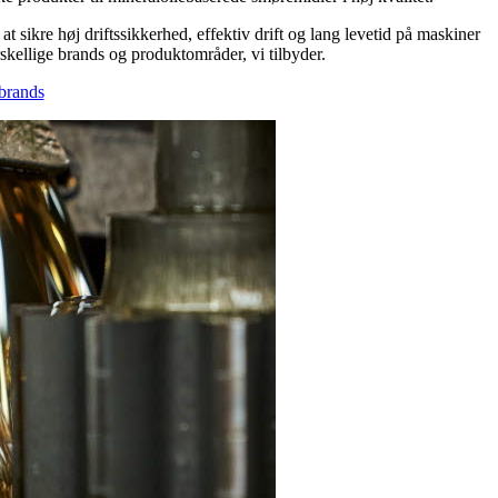
 sikre høj driftssikkerhed, effektiv drift og lang levetid på maskiner
skellige brands og produktområder, vi tilbyder.
brands