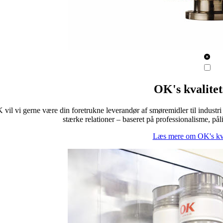
OK's kvalitet
vil vi gerne være din foretrukne leverandør af smøremidler til industri 
stærke relationer – baseret på professionalisme, påli
Læs mere om OK's kval