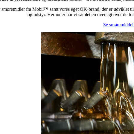
r smøremidler fra Mobil™ samt vores eget OK-brand, der er udviklet til at
og udstyr. Herunder har vi samlet en oversigt over de for
Se smøremiddel