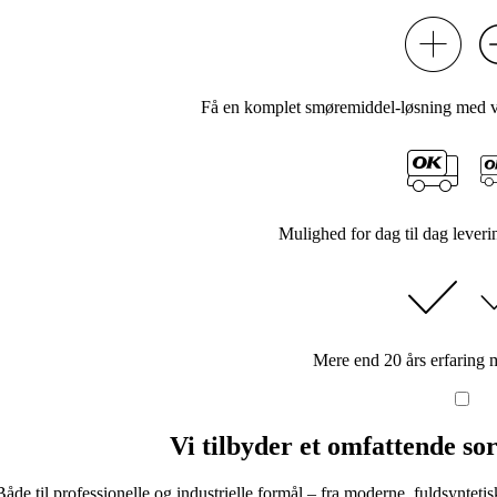
Få en komplet smøremiddel-løsning med ve
Mulighed for dag til dag leveri
Mere end 20 års erfaring
Vi tilbyder et omfattende so
Både til professionelle og industrielle formål – fra moderne, fuldsyntetis