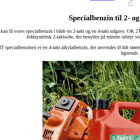
Specialbenzin til 2- o
kan få vores specialbenzin i både en 2-takt og en 4-takt udgave. OK 2
fuldsyntetisk 2-taktsolie, der benyttes på mindre udstyr 
 specialbenzinen er en 4-takt alkylatbenzin, der anvendes til lidt stør
lignende.