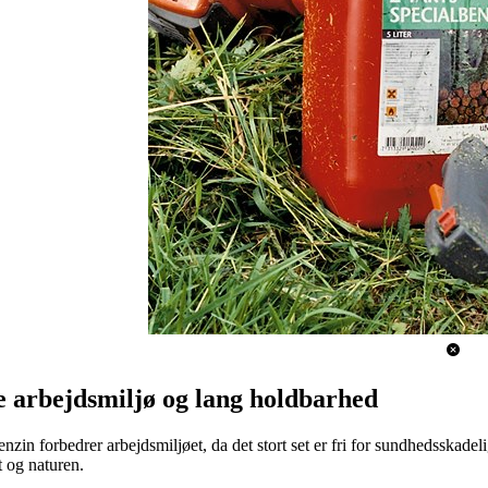
 arbejdsmiljø og lang holdbarhed
enzin forbedrer arbejdsmiljøet, da det stort set er fri for sundhedsskad
t og naturen.