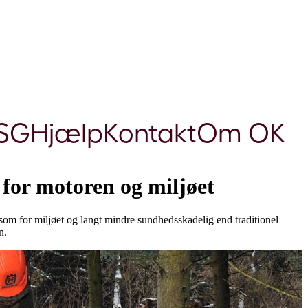
SG
Hjælp
Kontakt
Om OK
 for motoren og miljøet
som for miljøet og langt mindre sundhedsskadelig end traditionel
n.