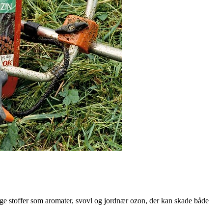
elige stoffer som aromater, svovl og jordnær ozon, der kan skade både