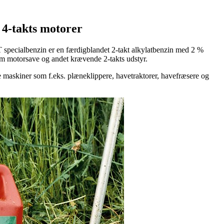
g 4-takts motorer
T specialbenzin er en færdigblandet 2-takt alkylatbenzin med 2 %
som motorsave og andet krævende 2-takts udstyr.
re maskiner som f.eks. plæneklippere, havetraktorer, havefræsere og