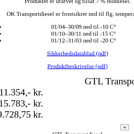
Produktet er ufarvet og tilsat 7 % biodiesel.
OK Transportdiesel er frostsikret ned til flg. temper
01/04–30/09 ned til -10 C°
01/10–30/11 ned til -15 C°
01/12–31/03 ned til -20 C°
Sikkerhedsdatablad (pdf)
Produktbeskrivelse (pdf)
GTL Transpo
11.354,- kr.
15.783,- kr.
9.728,75 kr.