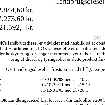
Landbrugsdiesel
2.844,60 kr.
7.273,60 kr.
21.592,- kr.
K's landbrugsdiesel er udviklet med henblik på at opnå
fektiv forbrænding. I OK's dieselolie er der tilsat en a
der beskytter og forlænger motorens levetid. For at und
brug af diesel og fyringsolie, er dette produkt far
OK Landbrugsdiesel er frostsikret ned til flg. tempe
01/04-30/09 ned til -10 C°
01/10-30/11 ned til -15 C°
01/12-31/03 ned til -20 C°
OK Landbrugsdiesel kan leveres i din tank eller i 200 l