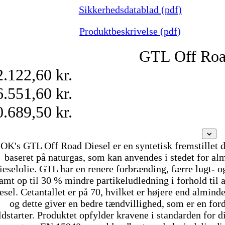
Sikkerhedsdatablad (pdf)
Produktbeskrivelse (pdf)
GTL Off Roa
2.122,60 kr.
6.551,60 kr.
0.689,50 kr.
OK's GTL Off Road Diesel er en syntetisk fremstillet d
baseret på naturgas, som kan anvendes i stedet for al
ieselolie. GTL har en renere forbrænding, færre lugt- o
amt op til 30 % mindre partikeludledning i forhold til 
esel. Cetantallet er på 70, hvilket er højere end alminde
og dette giver en bedre tændvillighed, som er en for
ldstarter. Produktet opfylder kravene i standarden for di