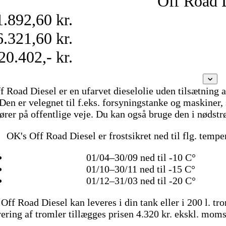
Off Road 
1.892,60 kr.
6.321,60 kr.
20.402,- kr.
f Road Diesel er en ufarvet dieselolie uden tilsætning a
Den er velegnet til f.eks. forsyningstanke og maskiner,
ører på offentlige veje. Du kan også bruge den i nødst
OK's Off Road Diesel er frostsikret ned til flg. tempe
01/04–30/09 ned til -10 C°
01/10–30/11 ned til -15 C°
01/12–31/03 ned til -20 C°
Off Road Diesel kan leveres i din tank eller i 200 l. tr
vering af tromler tillægges prisen 4.320 kr. ekskl. moms 