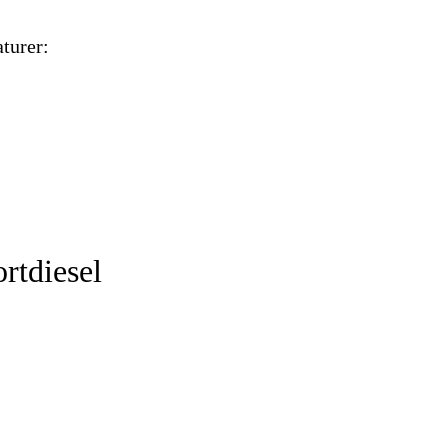
aturer:
rtdiesel