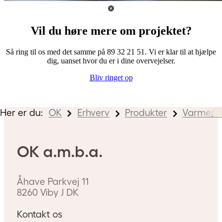
Vil du høre mere om projektet?
Så ring til os med det samme på 89 32 21 51. Vi er klar til at hjælpe
dig, uanset hvor du er i dine overvejelser.
Bliv ringet op
Her er du:
OK
Erhverv
Produkter
Varmep
OK a.m.b.a.
Åhave Parkvej 11
8260
Viby J
DK
Kontakt os