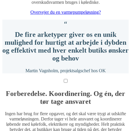
overskudsvarmen bruges i kølediske.
Overvejer du en varmepumpeløsning?
De fire arketyper giver os en unik
mulighed for hurtigt at arbejde i dybden
og effektivt med hver enkelt butiks ønsker
og behov
Martin Vagnholm, projektsalgschef hos OK
Forberedelse. Koordinering. Og én, der
tør tage ansvaret
Ingen har brug for flere opgaver, og det skal være trygt at udskifte
varmeløsningen. Derfor tager vi hele ansvaret og koordinerer
løbende med kølefolk, elektrikere og myndigheder. Helt praktisk
betyder det, at butikker kan bruge al tiden på det, der betyder