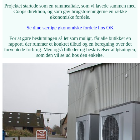
Projektet startede som en rammeaftale, som vi lavede sammen med
Coops direktion, og som gav brugsforeningerne en række
økonomiske fordele.
Se dine særlige økonomiske fordele hos OK
For at gøre beslutningen så let som muligt, får alle butikker en
rapport, der rummer et konkret tilbud og en beregning over det
forventede forbrug. Men også billeder og beskrivelser af løsningen,
som den vil se ud hos den enkelte.