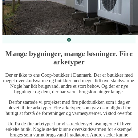
Mange bygninger, mange løsninger. Fire
arketyper
Der er ikke to ens Coop-butikker i Danmark. Der er butikker med
meget overskudsvarme og butikker med meget lidt overskudsvarme.
Nogle har lidt brugsvand, andre et stort behov. Og der er nye
bygninger og dem, der har været brugsforeninger længe.
Derfor startede vi projektet med fire pilotbutikker, som i dag er
blevet til fire arketyper. Fire arketyper, som gav os mulighed for
hurtigt at forstå de forretninger og varmesystemer, vi stod overfor.
Ud fra de fire arketyper har vi skræddersyet løsningerne til hver
enkelte butik. Nogle steder kunne overskudsvarmen for eksempel
bruges som varmt brugsvand i radiatorer. Andre steder kunne