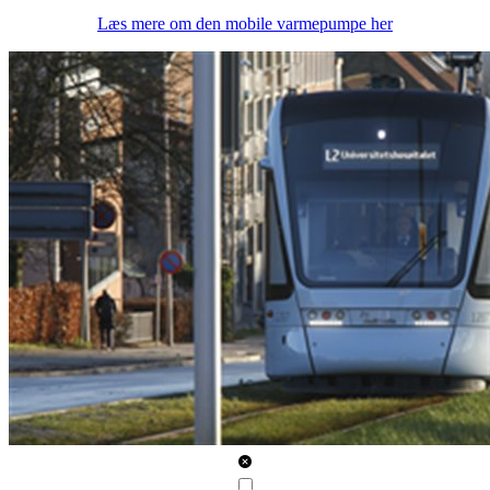
Læs mere om den mobile varmepumpe her