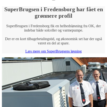
SuperBrugsen i Fredensborg har fået en
grønnere profil
SuperBrugsen i Fredensborg fik en helhedsløsning fra OK, der
indebar både solceller og varmepumpe.
Der er en kort tilbagebetalingstid, og økonomisk set har der også
været en del at spare.
Læs mere om SuperBrugsens løsning