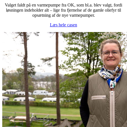
Valget faldt på en varmepumpe fra OK, som bl.a. blev valgt, fordi
løsningen indeholder alt – lige fra fjernelse af de gamle oliefyr til
opsætning af de nye varmepumper.
Læs hele casen