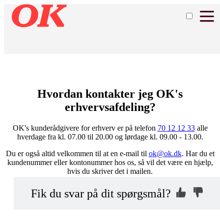
Hvordan kontakter jeg OK's
erhvervsafdeling?
OK's kunderådgivere for erhverv er på telefon
70 12 12 33
alle
hverdage fra kl. 07.00 til 20.00 og lørdage kl. 09.00 - 13.00.
Du er også altid velkommen til at en e-mail til
ok@ok.dk
. Har du et
kundenummer eller kontonummer hos os, så vil det være en hjælp,
hvis du skriver det i mailen.
Kontakt os, så
Hvorfor ikke?
Fik du svar på dit spørgsmål?
vi kan hjælpe dig
Indsend din anonyme kommentar